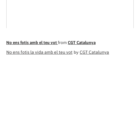
No ens fotis amb el teu vot
from
CGT Catalunya
No ens fotis la vida amb el teu vot
by
CGT Catalunya