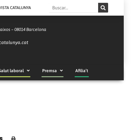
Search
VISTA CATALUNYA
Baixos – 08014 Barcelona
catalunya.cat
Salut laboral
Premsa
Afilia’t