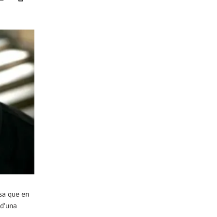
ssa que en
 d'una