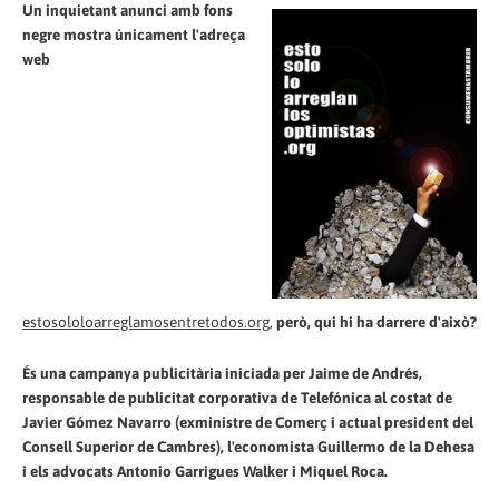
Un inquietant anunci amb fons
negre mostra únicament l'adreça
web
estosololoarreglamosentretodos.org
,
però, qui hi ha darrere d'això?
És una campanya publicitària iniciada per Jaime de Andrés,
responsable de publicitat corporativa de Telefónica al costat de
Javier Gómez Navarro (exministre de Comerç i actual president del
Consell Superior de Cambres), l'economista Guillermo de la Dehesa
i els advocats Antonio Garrigues Walker i Miquel Roca.