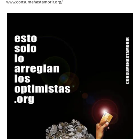
www.consumehastamorir.org/