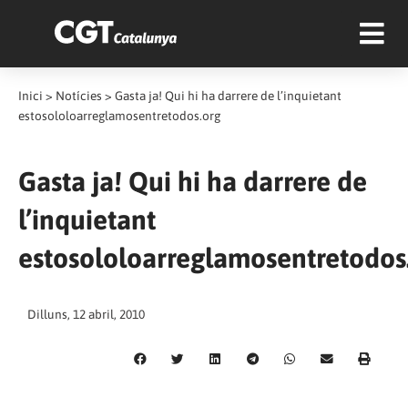
Inici
>
Notícies
>
Gasta ja! Qui hi ha darrere de l’inquietant
estosololoarreglamosentretodos.org
Gasta ja! Qui hi ha darrere de
l’inquietant
estosololoarreglamosentretodos
Dilluns, 12 abril, 2010