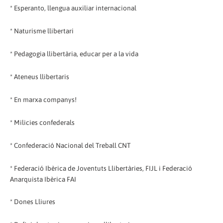
* Esperanto, llengua auxiliar internacional
* Naturisme llibertari
* Pedagogia llibertària, educar per a la vida
* Ateneus llibertaris
* En marxa companys!
* Milicies confederals
* Confederació Nacional del Treball CNT
* Federació Ibèrica de Joventuts Llibertàries, FIJL i Federació
Anarquista Ibèrica FAI
* Dones Lliures