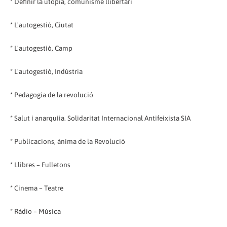
* Definir la utopia, comunisme llibertari
* L'autogestió, Ciutat
* L'autogestió, Camp
* L'autogestió, Indústria
* Pedagogia de la revolució
* Salut i anarquíia. Solidaritat Internacional Antifeixista SIA
* Publicacions, ànima de la Revolució
* Llibres – Fulletons
* Cinema – Teatre
* Ràdio – Música