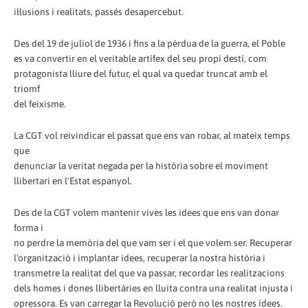
il·lusions i realitats, passés desapercebut.
Des del 19 de juliol de 1936 i fins a la pèrdua de la guerra, el Poble
es va convertir en el veritable artífex del seu propi destí, com
protagonista lliure del futur, el qual va quedar truncat amb el
triomf
del feixisme.
La CGT vol reivindicar el passat que ens van robar, al mateix temps
que
denunciar la veritat negada per la història sobre el moviment
llibertari en l'Estat espanyol.
Des de la CGT volem mantenir vives les idees que ens van donar
forma i
no perdre la memòria del que vam ser i el que volem ser. Recuperar
l'organització i implantar idees, recuperar la nostra història i
transmetre la realitat del que va passar, recordar les realitzacions
dels homes i dones llibertàries en lluita contra una realitat injusta i
opressora. Es van carregar la Revolució però no les nostres idees.