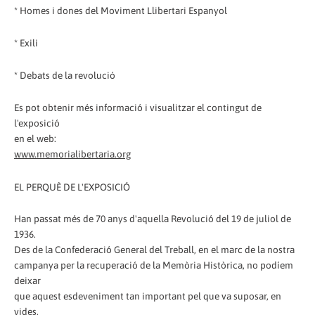
* Homes i dones del Moviment Llibertari Espanyol
* Exili
* Debats de la revolució
Es pot obtenir més informació i visualitzar el contingut de
l'exposició
en el web:
www.memorialibertaria.org
EL PERQUÈ DE L'EXPOSICIÓ
Han passat més de 70 anys d'aquella Revolució del 19 de juliol de
1936.
Des de la Confederació General del Treball, en el marc de la nostra
campanya per la recuperació de la Memòria Històrica, no podíem
deixar
que aquest esdeveniment tan important pel que va suposar, en
vides,