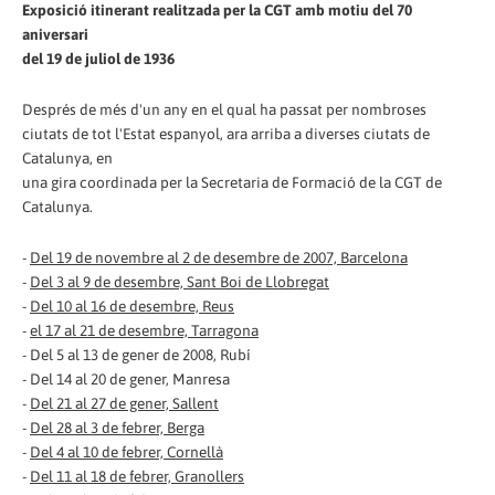
Exposició itinerant realitzada per la CGT amb motiu del 70
aniversari
del 19 de juliol de 1936
Després de més d'un any en el qual ha passat per nombroses
ciutats de tot l'Estat espanyol, ara arriba a diverses ciutats de
Catalunya, en
una gira coordinada per la Secretaria de Formació de la CGT de
Catalunya.
-
Del 19 de novembre al 2 de desembre de 2007, Barcelona
-
Del 3 al 9 de desembre, Sant Boi de Llobregat
-
Del 10 al 16 de desembre, Reus
-
el 17 al 21 de desembre, Tarragona
- Del 5 al 13 de gener de 2008, Rubí
- Del 14 al 20 de gener, Manresa
-
Del 21 al 27 de gener, Sallent
-
Del 28 al 3 de febrer, Berga
-
Del 4 al 10 de febrer, Cornellà
-
Del 11 al 18 de febrer, Granollers