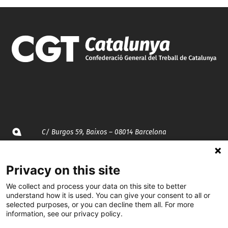
C/ Burgos 59, Baixos – 08014 Barcelona
spccc@
spcgtcatalunya.cat
Privacy on this site
935 120 481
We collect and process your data on this site to better
understand how it is used. You can give your consent to all or
selected purposes, or you can decline them all. For more
@CGTCatalunya
information, see our privacy policy.