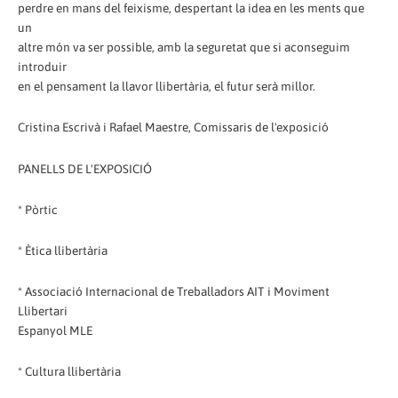
perdre en mans del feixisme, despertant la idea en les ments que
un
altre món va ser possible, amb la seguretat que si aconseguim
introduir
en el pensament la llavor llibertària, el futur serà millor.
Cristina Escrivà i Rafael Maestre, Comissaris de l'exposició
PANELLS DE L'EXPOSICIÓ
* Pòrtic
* Ètica llibertària
* Associació Internacional de Treballadors AIT i Moviment
Llibertari
Espanyol MLE
* Cultura llibertària