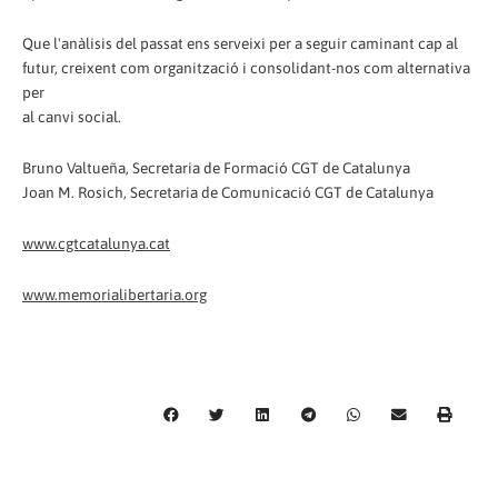
Que l'anàlisis del passat ens serveixi per a seguir caminant cap al
futur, creixent com organització i consolidant-nos com alternativa
per
al canvi social.
Bruno Valtueña, Secretaria de Formació CGT de Catalunya
Joan M. Rosich, Secretaria de Comunicació CGT de Catalunya
www.cgtcatalunya.cat
www.memorialibertaria.org