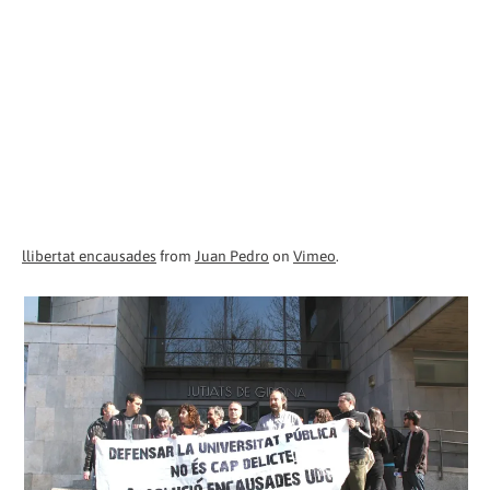
llibertat encausades
from
Juan Pedro
on
Vimeo
.