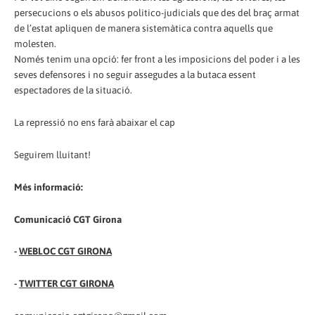
persecucions o els abusos politico-judicials que des del braç armat
de l’estat apliquen de manera sistemàtica contra aquells que
molesten.
Només tenim una opció: fer front a les imposicions del poder i a les
seves defensores i no seguir assegudes a la butaca essent
espectadores de la situació.
La repressió no ens farà abaixar el cap
Seguirem lluitant!
Més informació:
Comunicació CGT Girona
-
WEBLOC CGT GIRONA
-
TWITTER CGT GIRONA