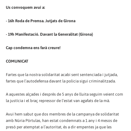
Us convoquem avui a:
- 16h Roda de Premsa. Jutjats de Girona
- 19h Manifestació. Davant la Generalitat (Girona)
Cap condemna ens farà creure!
COMUNICAT
Fartes que la nostra solidaritat acabi sent sentenciada i jutjada,
fartes que l’autodefensa davant la policia sigui criminalitzada.
A aquestes alçades i després de 5 anys de lluita seguim veient com
la justícia i el braç repressor de l’estat van agafats de la mà.
Avui hem sabut que dos membres de la campanya de solidaritat
amb Núria Pórtulas, han estat condemnats a 1 any i 4 mesos de
presó per atemptat a l’autoritat, és a dir empentes ja que les