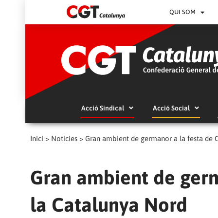
QUI SOM
Acció Sindical
Acció Social
Inici
>
Notícies
>
Gran ambient de germanor a la festa de 
Gran ambient de germ
la Catalunya Nord