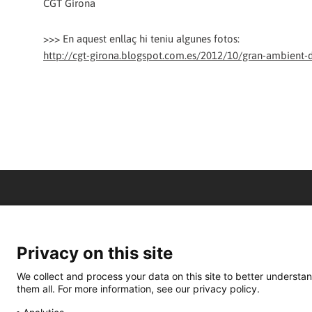
CGT Girona
>>> En aquest enllaç hi teniu algunes fotos:
http://cgt-girona.blogspot.com.es/2012/10/gran-ambient-
Privacy on this site
We collect and process your data on this site to better understan
them all. For more information, see our privacy policy.