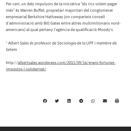
Per cert, un dels impulsors de la iniciativa “els rics volem pagar
més” és Warren Buffet, propietari majoritari del conglomerat
empresarial Berkshire Hathaway (on comparteix consell
d’administració amb Bill Gates entre altres multimilionaris nord-
americans) al qual pertany l’agència de qualificació Moody’s.
*
Albert Sales és professor de Sociologia de la UPF i membre de
Setem
http://
albertsales.wordpress.com/2011/09/16/grans-fortunes-
impostos-i-solidaritat/