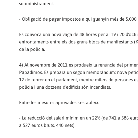
subministrament.
- Obligació de pagar impostos a qui guanyin més de 5.000 
Es convoca una nova vaga de 48 hores per al 19 i 20 d'octu
enfrontaments entre els dos grans blocs de manifestants (K
de la policia.
4)
Al novembre de 2011 es produeix la renúncia del primer 
Papadimos. Es prepara un segon memoràndum: nova petició
12 de febrer en el parlament, mentre milers de persones e
policia i una dotzena d'edificis són incendiats.
Entre les mesures aprovades s'estableix:
- La reducció del salari mínim en un 22% (de 741 a 586 euros
a 527 euros bruts, 440 nets).