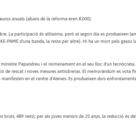
euros anuals (abans de la reforma eren 8.000).
bre. La participació és altíssima, però el segon dia es produeixen l
KE-PAME d'una banda, la resta per altre). Hi ha un mort pels gasos 
ministre Papandreu i el nomenament en el seu lloc d'un tecnòcrata,
 de rescat i noves mesures antiobreras. El memoràndum es vota fi
s manifesten en el centre d'Atenes. Es produeixen durs enfrontament
 bruts, 489 nets); per als joves menors de 25 anys, la reducció és del