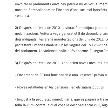
envoltar el parlament i envair-lo perquè no es voti el mem
mort de 3 treballadors en l'incendi d'una sucursal bancària 
s'estanca.
2)
Després de l'estiu de 2010, la situació empitjora per al p
mobilitzacions. Vuitena vaga general el 8 de desembre, a
dels indignats i les grans manifestacions de juny de 2011. L
protestant i manifestant-se. En les vagues del 15 i 28-29 
del parlament. La violència policial és enorme. El segon “re
3)
Després de l'estiu de 2011, s'anuncien noves mesures, ent
- Enviament de 30.000 funcionaris a una "reserva" prèvia a
- Noves retallades en les pensions i en els salaris públics.
- Impost a la propietat immobiliària, que es pagarà a través
talla la llum, contra la qual cosa la desobediència civil, 