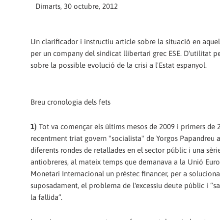
Dimarts, 30 octubre, 2012
Un clarificador i instructiu article sobre la situació en aquel
per un company del sindicat llibertari grec ESE. D'utilitat p
sobre la possible evolució de la crisi a l'Estat espanyol.
Breu cronologia dels fets
1)
Tot va començar els últims mesos de 2009 i primers de 2
recentment triat govern "socialista" de Yorgos Papandreu 
diferents rondes de retallades en el sector públic i una sèr
antiobreres, al mateix temps que demanava a la Unió Euro
Monetari Internacional un préstec financer, per a soluciona
suposadament, el problema de l'excessiu deute públic i “sal
la fallida”.