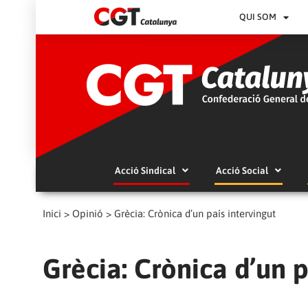
QUI SOM
Acció Sindical
Acció Social
Inici
>
Opinió
>
Grècia: Crònica d’un país intervingut
Grècia: Crònica d’un p