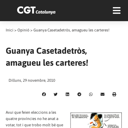
Inici
>
Opinió
>
Guanya Casetadetròs, amagueu les carteres!
Guanya Casetadetròs,
amagueu les carteres!
Dilluns, 29 novembre, 2010
Avui que feien eleccions a les
quatre províncies no he anat a
votar, tot i que trobo molt bé que