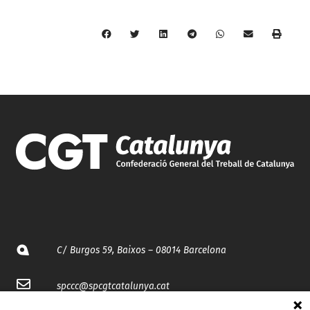
C/ Burgos 59, Baixos – 08014 Barcelona
spccc@
spcgtcatalunya.cat