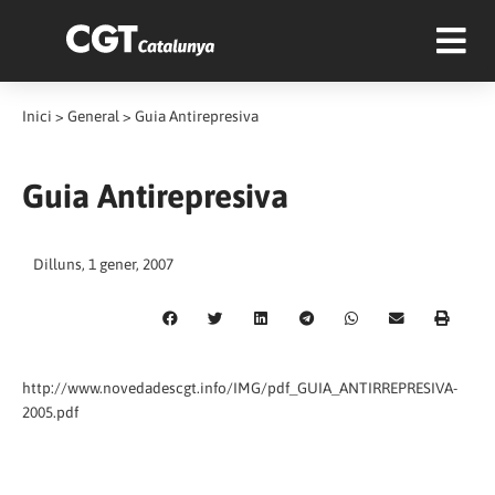
Inici
>
General
>
Guia Antirepresiva
Guia Antirepresiva
Dilluns, 1 gener, 2007
http://www.novedadescgt.info/IMG/pdf_GUIA_ANTIRREPRESIVA-
2005.pdf