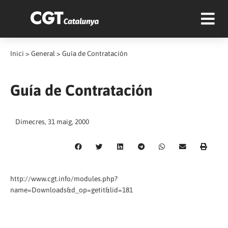
Inici
>
General
>
Guía de Contratación
Guía de Contratación
Dimecres, 31 maig, 2000
http://www.cgt.info/modules.php?
name=Downloads&d_op=getit&lid=181