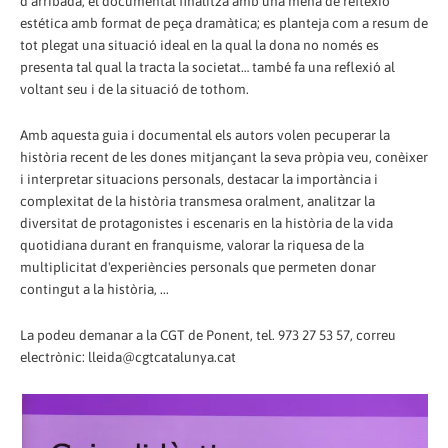
d'arribada, el documental finalitza amb una mena de reflexió
estética amb format de peça dramàtica; es planteja com a resum de
tot plegat una situació ideal en la qual la dona no només es
presenta tal qual la tracta la societat… també fa una reflexió al
voltant seu i de la situació de tothom.
Amb aquesta guia i documental els autors volen pecuperar la
història recent de les dones mitjançant la seva pròpia veu, conèixer
i interpretar situacions personals, destacar la importància i
complexitat de la història transmesa oralment, analitzar la
diversitat de protagonistes i escenaris en la història de la vida
quotidiana durant en franquisme, valorar la riquesa de la
multiplicitat d'experiències personals que permeten donar
contingut a la història, ...
La podeu demanar a la CGT de Ponent, tel. 973 27 53 57, correu
electrònic: lleida@cgtcatalunya.cat