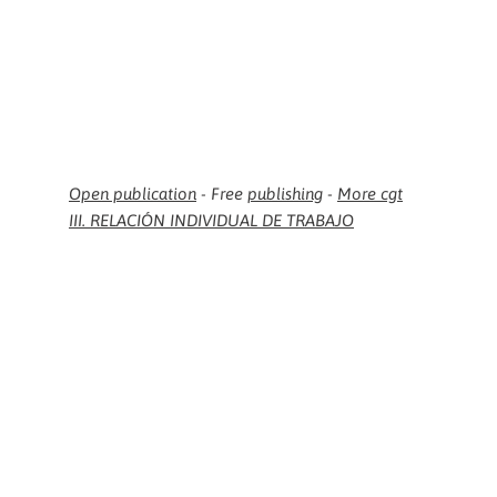
Open publication
- Free
publishing
-
More cgt
III. RELACIÓN INDIVIDUAL DE TRABAJO