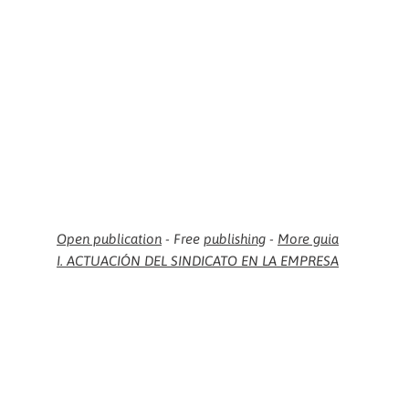
Open publication
- Free
publishing
-
More guia
I. ACTUACIÓN DEL SINDICATO EN LA EMPRESA