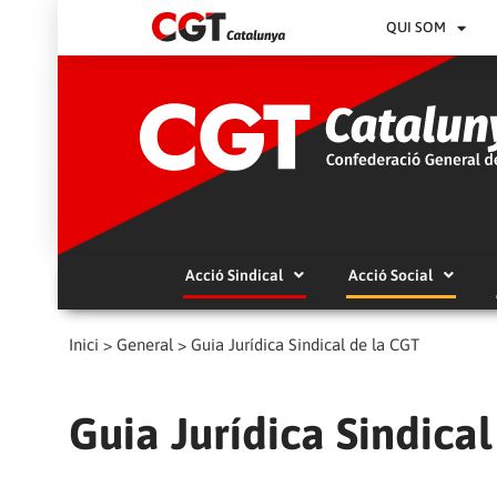
QUI SOM
Acció Sindical
Acció Social
Inici
>
General
>
Guia Jurídica Sindical de la CGT
Guia Jurídica Sindica