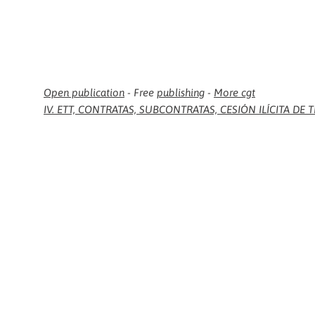
Open publication
- Free
publishing
-
More cgt
IV. ETT, CONTRATAS, SUBCONTRATAS, CESIÓN ILÍCITA DE