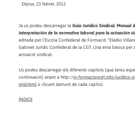
Dijous, 23 febrer, 2012
Ja us podeu descarregar la
Guía Jurídico Sindical. Manual 
interpretación de la normativa laboral para la actuación si
editada per l'Escola Confederal de Formació "Eladio Villanu
Gabinet Jurídic Confederal de la CGT. Una eina bàsica per a
actuació sindical.
Us podeu descarregar els diferents capítols (que teniu espe
continuació) anant a http://
in-formacioncgt.info/juridico-si
sind.html
o clicant damunt de cada capítol.
ÍNDICE