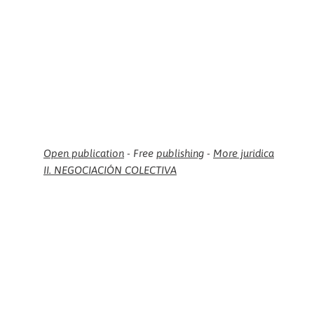
Open publication
- Free
publishing
-
More juridica
II. NEGOCIACIÓN COLECTIVA