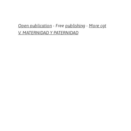
Open publication
- Free
publishing
-
More cgt
V. MATERNIDAD Y PATERNIDAD