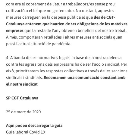
com ara el cobrament de l’atur a treballadors/es sense prou
cotització o el fet que no gastem atur. No obstant, aquestes
mesures carreguen en la despesa pública el que
des de CGT-
Catalunya entenem que haurien de ser obligacions de les mateixes
empreses
que la resta de l’any obtenen beneficis del nostre treball.
A més, comportaran retallades i altres mesures antisocials quan
passi l’actual situació de pandèmia.
4- A banda de les normatives legals, la base de la nostra defensa
contra les agressions dels empresaris ha de ser l’acció sindical. Per
això, prioritzarem les respostes col·lectives a través de les seccions
sindicals i sindicats.
Recomanem una comunicació constant amb
el nostre sindicat
.
SP CGT Catalunya
25 de març de 2020
Aquí podeu descarregar la guia
Guia laboral Covid 19