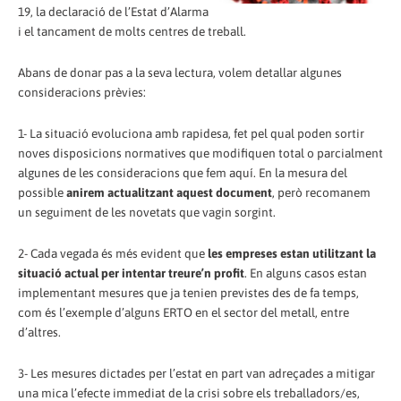
19, la declaració de l’Estat d’Alarma
i el tancament de molts centres de treball.
Abans de donar pas a la seva lectura, volem detallar algunes
consideracions prèvies:
1- La situació evoluciona amb rapidesa, fet pel qual poden sortir
noves disposicions normatives que modifiquen total o parcialment
algunes de les consideracions que fem aquí. En la mesura del
possible
anirem actualitzant aquest document
, però recomanem
un seguiment de les novetats que vagin sorgint.
2- Cada vegada és més evident que
les empreses estan utilitzant la
situació actual per intentar treure’n profit
. En alguns casos estan
implementant mesures que ja tenien previstes des de fa temps,
com és l’exemple d’alguns ERTO en el sector del metall, entre
d’altres.
3- Les mesures dictades per l’estat en part van adreçades a mitigar
una mica l’efecte immediat de la crisi sobre els treballadors/es,