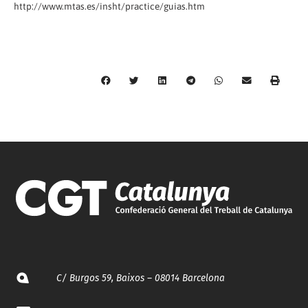
http://www.mtas.es/insht/practice/guias.htm
C/ Burgos 59, Baixos – 08014 Barcelona