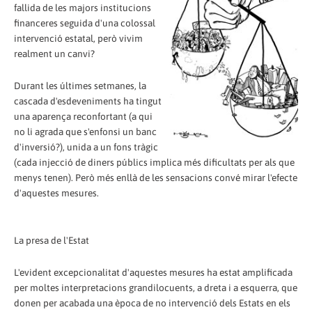
fallida de les majors institucions
financeres seguida d'una colossal
intervenció estatal, però vivim
realment un canvi?
Durant les últimes setmanes, la
cascada d'esdeveniments ha tingut
una aparença reconfortant (a qui
no li agrada que s'enfonsi un banc
d'inversió?), unida a un fons tràgic
(cada injecció de diners públics implica més dificultats per als que
menys tenen). Però més enllà de les sensacions convé mirar l'efecte
d'aquestes mesures.
La presa de l'Estat
L'evident excepcionalitat d'aquestes mesures ha estat amplificada
per moltes interpretacions grandilocuents, a dreta i a esquerra, que
donen per acabada una època de no intervenció dels Estats en els