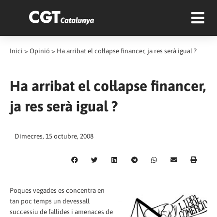
Inici
>
Opinió
>
Ha arribat el col·lapse financer, ja res serà igual ?
Ha arribat el col·lapse financer,
ja res serà igual ?
Dimecres, 15 octubre, 2008
Poques vegades es concentra en
tan poc temps un devessall
successiu de fallides i amenaces de