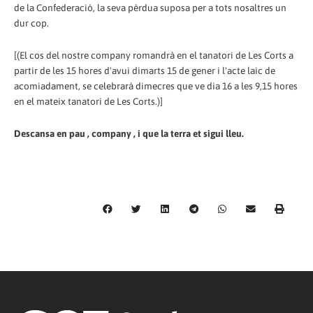
de la Confederació, la seva pèrdua suposa per a tots nosaltres un
dur cop.
[(El cos del nostre company romandrà en el tanatori de Les Corts a
partir de les 15 hores d'avui dimarts 15 de gener i l'acte laic de
acomiadament, se celebrarà dimecres que ve dia 16 a les 9,15 hores
en el mateix tanatori de Les Corts.)]
Descansa en pau , company , i que la terra et sigui lleu.