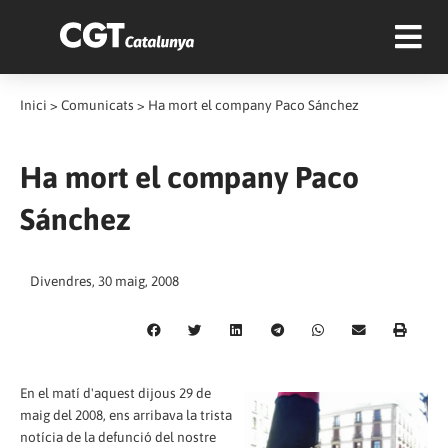
Inici
>
Comunicats
>
Ha mort el company Paco Sánchez
Ha mort el company Paco
Sánchez
Divendres, 30 maig, 2008
En el matí d'aquest dijous 29 de
maig del 2008, ens arribava la trista
notícia de la defunció del nostre