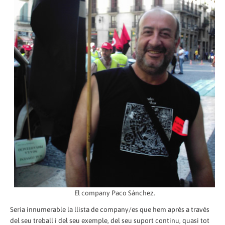
El company Paco Sánchez.
Seria innumerable la llista de company/es que hem aprés a través
del seu treball i del seu exemple, del seu suport continu, quasi tot