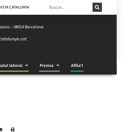
Search
VISTA CATALUNYA
Baixos – 08014 Barcelona
catalunya.cat
Salut laboral
Premsa
Afilia’t