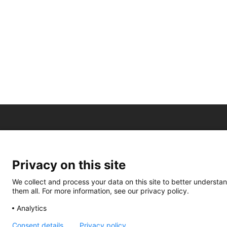
Privacy on this site
We collect and process your data on this site to better understan
them all. For more information, see our privacy policy.
Analytics
Consent details
Privacy policy