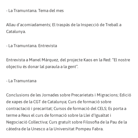
- La Tramuntana. Tema del mes
Allau d’acomiadaments; El traspàs de la Inspecció de Treball a
Catalunya.
- La Tramuntana. Entrevista
Entrevista a Manel Márquez, del projecte Kaos en la Red: “El nostre
objectiu és donar lal paraula a la gent”.
- La Tramuntana
Conclusions de les Jornades sobre Precarietats i Migracions; Edició
de xapes de la CGT de Catalunya; Curs de formació sobre
contractació i precaritat; Cursos de formació del CELS; Es porta a
terme a Reus el curs de formació sobre la Llei d’Igualtat i
Negociació Col·lectiva; Curs gratuït sobre Filosofia de la Pau de la
càtedra de la Unesco a la Universitat Pompeu Fabra.