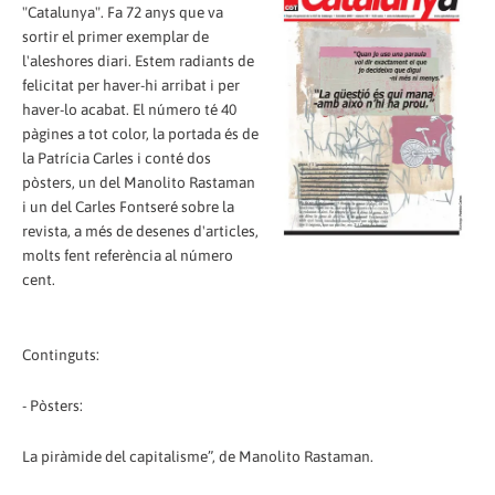
"Catalunya". Fa 72 anys que va
sortir el primer exemplar de
l'aleshores diari. Estem radiants de
felicitat per haver-hi arribat i per
haver-lo acabat. El número té 40
pàgines a tot color, la portada és de
la Patrícia Carles i conté dos
pòsters, un del Manolito Rastaman
i un del Carles Fontseré sobre la
revista, a més de desenes d'articles,
molts fent referència al número
cent.
Continguts:
- Pòsters:
La piràmide del capitalisme”, de Manolito Rastaman.