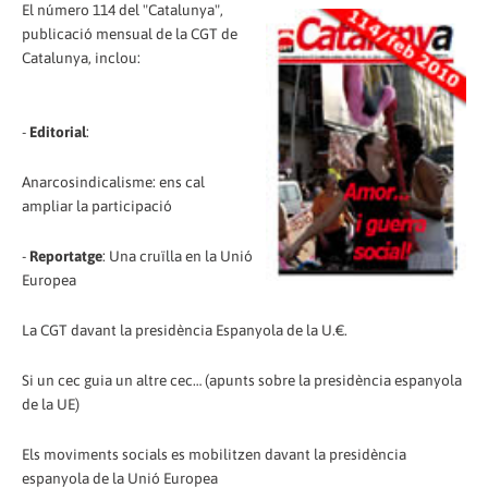
El número 114 del "Catalunya",
publicació mensual de la CGT de
Catalunya, inclou:
-
Editorial
:
Anarcosindicalisme: ens cal
ampliar la participació
-
Reportatge
: Una cruïlla en la Unió
Europea
La CGT davant la presidència Espanyola de la U.€.
Si un cec guia un altre cec… (apunts sobre la presidència espanyola
de la UE)
Els moviments socials es mobilitzen davant la presidència
espanyola de la Unió Europea