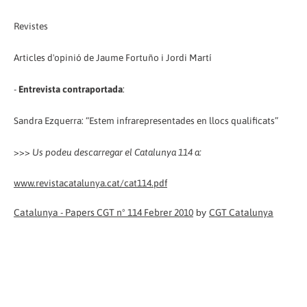
Revistes
Articles d'opinió de Jaume Fortuño i Jordi Martí
-
Entrevista contraportada
:
Sandra Ezquerra: “Estem infrarepresentades en llocs qualificats”
>>>
Us podeu descarregar el Catalunya 114 a:
www.revistacatalunya.cat/cat114.pdf
Catalunya - Papers CGT nº 114 Febrer 2010
by
CGT Catalunya