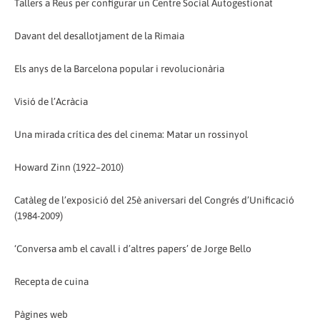
Tallers a Reus per configurar un Centre Social Autogestionat
Davant del desallotjament de la Rimaia
Els anys de la Barcelona popular i revolucionària
Visió de l’Acràcia
Una mirada crítica des del cinema: Matar un rossinyol
Howard Zinn (1922–2010)
Catàleg de l’exposició del 25è aniversari del Congrés d’Unificació
(1984-2009)
‘Conversa amb el cavall i d’altres papers’ de Jorge Bello
Recepta de cuina
Pàgines web