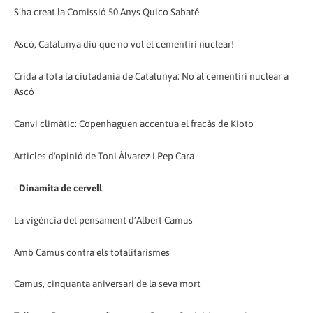
S’ha creat la Comissió 50 Anys Quico Sabaté
Ascó, Catalunya diu que no vol el cementiri nuclear!
Crida a tota la ciutadania de Catalunya: No al cementiri nuclear a
Ascó
Canvi climàtic: Copenhaguen accentua el fracàs de Kioto
Articles d'opinió de Toni Àlvarez i Pep Cara
-
Dinamita de cervell
:
La vigència del pensament d’Albert Camus
Amb Camus contra els totalitarismes
Camus, cinquanta aniversari de la seva mort