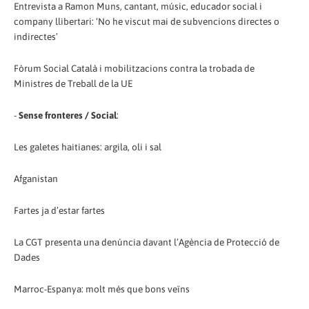
Entrevista a Ramon Muns, cantant, músic, educador social i
company llibertari: ‘No he viscut mai de subvencions directes o
indirectes’
Fòrum Social Català i mobilitzacions contra la trobada de
Ministres de Treball de la UE
-
Sense fronteres / Social
:
Les galetes haitianes: argila, oli i sal
Afganistan
Fartes ja d’estar fartes
La CGT presenta una denúncia davant l’Agència de Protecció de
Dades
Marroc-Espanya: molt més que bons veïns