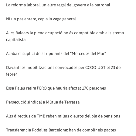
La reforma laboral, un altre regal del govern a la patronal
Ni un pas enrere, cap a la vaga general
A les Balears la plena ocupació no és compatible amb el sistema
capitalista
Acaba el suplici dels tripulants del “Mercedes del Mar”
Davant les mobilitzacions convocades per CCOO-UGT el 23 de
febrer
Essa Palau retira l’ERO que hauria afectat 170 persones
Persecució sindical a Mútua de Terrassa
Alts directius de TMB reben milers d’euros del pla de pensions
Transferència Rodalies Barcelona: han de complir els pactes