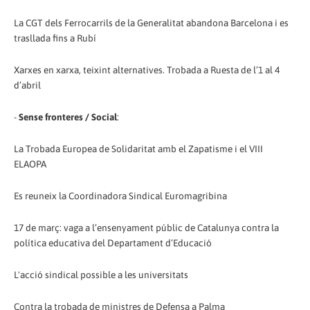
La CGT dels Ferrocarrils de la Generalitat abandona Barcelona i es
trasllada fins a Rubí
Xarxes en xarxa, teixint alternatives. Trobada a Ruesta de l’1 al 4
d’abril
-
Sense fronteres / Social
:
La Trobada Europea de Solidaritat amb el Zapatisme i el VIII
ELAOPA
Es reuneix la Coordinadora Sindical Euromagribina
17 de març: vaga a l’ensenyament públic de Catalunya contra la
política educativa del Departament d’Educació
L'acció sindical possible a les universitats
Contra la trobada de ministres de Defensa a Palma