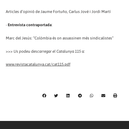
Articles d’opinió de Jaume Fortuño, Carlus Jové i Jordi Martí
-
Entrevista contraportada
:
Marc del Jesús: “Colòmbia és on assassinen més sindicalistes”
>>>
Us podeu descarregar el Catalunya 115 a:
www.revistacatalunya.cat/cat115.pdf