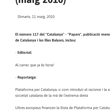
Dimarts, 11 maig, 2010
El número 117 del "Catalunya" - "Papers", publicació mens
de Catalunya i les Illes Balears, inclou:
-
Editorial:
Al carrer, que ja és hora!
-
Reportatge:
Plataforma per Catalunya, o com introduir el racisme i la 
societat catalana de la mà de l’extrema dreta
Ultres europeus financen la llista de Plataforma per Catal