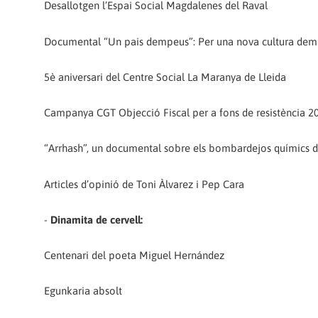
Desallotgen l’Espai Social Magdalenes del Raval
Documental “Un pais dempeus”: Per una nova cultura dem
5è aniversari del Centre Social La Maranya de Lleida
Campanya CGT Objecció Fiscal per a fons de resistència 2
“Arrhash”, un documental sobre els bombardejos químics de 
Articles d’opinió de Toni Àlvarez i Pep Cara
-
Dinamita de cervell:
Centenari del poeta Miguel Hernández
Egunkaria absolt