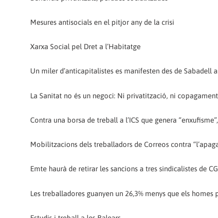
Mesures antisocials en el pitjor any de la crisi
Xarxa Social pel Dret a l’Habitatge
Un miler d’anticapitalistes es manifesten des de Sabadell 
La Sanitat no és un negoci: Ni privatització, ni copagament
Contra una borsa de treball a l’ICS que genera “enxufisme”,
Mobilitzacions dels treballadors de Correos contra “l’apag
Emte haurà de retirar les sancions a tres sindicalistes de C
Les treballadores guanyen un 26,3% menys que els homes p
Estudis i treball a les Balears