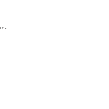
n viu