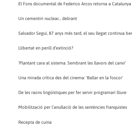
El Fons documental de Federico Arcos retorna a Catalunya
Un cementiri nuclear... delirant
Salvador Seguí, 87 anys més tard, el seu llegat continua be
Llibertat en perill d’extinció?
‘Plantant cara al sistema. Sembrant les llavors del canvi’
Una mirada crítica des del cinema: ‘Ballar en la foscor’
De les raons lingüístiques per fer servir programari lliure
Mobilització per l’anul·lació de les sentències franquistes
Recepta de cuina