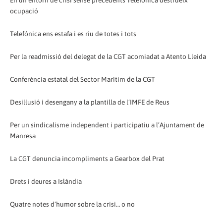
En un entorn de crisi sense precedents Telefónica destrueix
ocupació
Telefónica ens estafa i es riu de totes i tots
Per la readmissió del delegat de la CGT acomiadat a Atento Lleida
Conferència estatal del Sector Marítim de la CGT
Desil·lusió i desengany a la plantilla de l’IMFE de Reus
Per un sindicalisme independent i participatiu a l’Ajuntament de
Manresa
La CGT denuncia incompliments a Gearbox del Prat
Drets i deures a Islàndia
Quatre notes d’humor sobre la crisi… o no