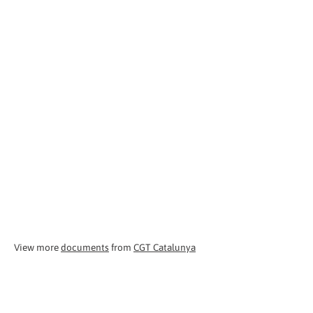
View more
documents
from
CGT Catalunya