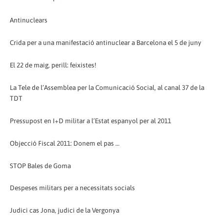
Antinuclears
Crida per a una manifestació antinuclear a Barcelona el 5 de juny
El 22 de maig, perill: feixistes!
La Tele de l’Assemblea per la Comunicació Social, al canal 37 de la
TDT
Pressupost en I+D militar a l’Estat espanyol per al 2011
Objecció Fiscal 2011: Donem el pas …
STOP Bales de Goma
Despeses militars per a necessitats socials
Judici cas Jona, judici de la Vergonya