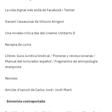
La vida digital més enllà de Facebook i Twitter
Davant l’assassinat de Vittorio Arrigoni
Una mirada crítica des del cinema: Umberto D
Recepta de cuina
Llibres: Guia Jurídica Sindical / Pioneras y revolucionarias /
Manual del torturador español / Fragmentos de antropología
anarquista
Revistes
Articles d’opinió de Carlus Jové i Jordi Martí
-
Entrevista contraportada: