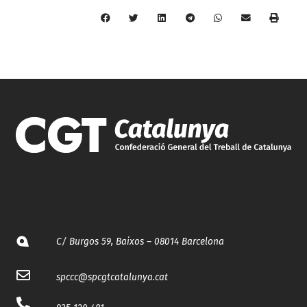
C/ Burgos 59, Baixos – 08014 Barcelona
spccc@
spcgtcatalunya.cat