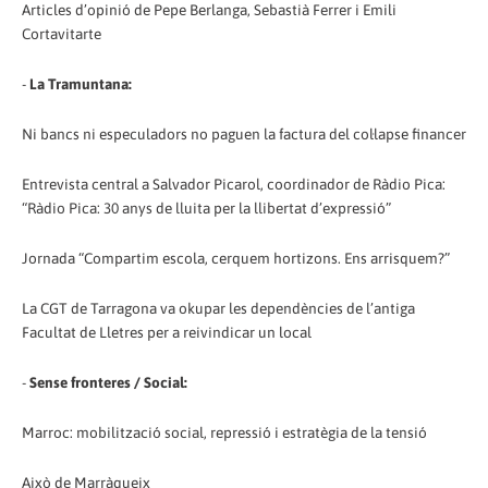
Articles d’opinió de Pepe Berlanga, Sebastià Ferrer i Emili
Cortavitarte
-
La Tramuntana:
Ni bancs ni especuladors no paguen la factura del col·lapse financer
Entrevista central a Salvador Picarol, coordinador de Ràdio Pica:
“Ràdio Pica: 30 anys de lluita per la llibertat d’expressió”
Jornada “Compartim escola, cerquem hortizons. Ens arrisquem?”
La CGT de Tarragona va okupar les dependències de l’antiga
Facultat de Lletres per a reivindicar un local
-
Sense fronteres / Social:
Marroc: mobilització social, repressió i estratègia de la tensió
Això de Marràqueix