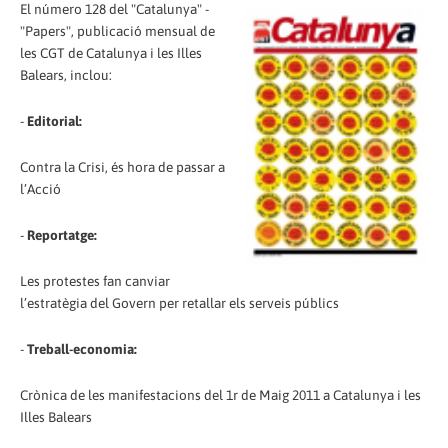
El número 128 del "Catalunya" -
"Papers", publicació mensual de
les CGT de Catalunya i les Illes
Balears, inclou:
-
Editorial:
Contra la Crisi, és hora de passar a
l’Acció
-
Reportatge:
Les protestes fan canviar
l’estratègia del Govern per retallar els serveis públics
-
Treball-economia:
Crònica de les manifestacions del 1r de Maig 2011 a Catalunya i les
Illes Balears