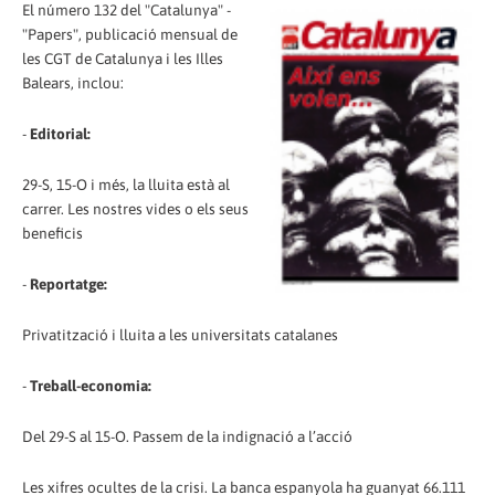
El número 132 del "Catalunya" -
"Papers", publicació mensual de
les CGT de Catalunya i les Illes
Balears, inclou:
-
Editorial:
29-S, 15-O i més, la lluita està al
carrer. Les nostres vides o els seus
beneficis
-
Reportatge:
Privatització i lluita a les universitats catalanes
-
Treball-economia:
Del 29-S al 15-O. Passem de la indignació a l’acció
Les xifres ocultes de la crisi. La banca espanyola ha guanyat 66.111