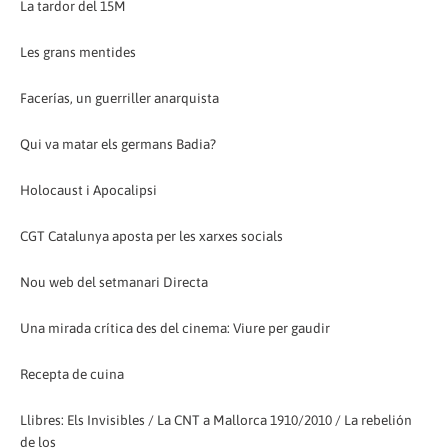
La tardor del 15M
Les grans mentides
Facerías, un guerriller anarquista
Qui va matar els germans Badia?
Holocaust i Apocalipsi
CGT Catalunya aposta per les xarxes socials
Nou web del setmanari Directa
Una mirada crítica des del cinema: Viure per gaudir
Recepta de cuina
Llibres: Els Invisibles / La CNT a Mallorca 1910/2010 / La rebelión
de los