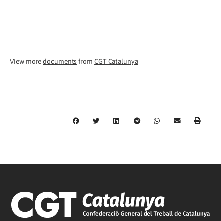
View more
documents
from
CGT Catalunya