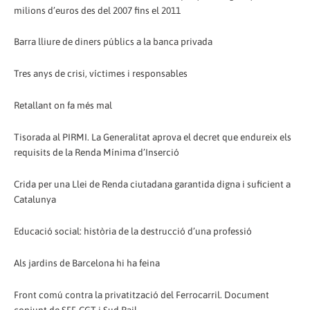
milions d’euros des del 2007 fins el 2011
Barra lliure de diners públics a la banca privada
Tres anys de crisi, víctimes i responsables
Retallant on fa més mal
Tisorada al PIRMI. La Generalitat aprova el decret que endureix els
requisits de la Renda Mínima d’Inserció
Crida per una Llei de Renda ciutadana garantida digna i suficient a
Catalunya
Educació social: història de la destrucció d’una professió
Als jardins de Barcelona hi ha feina
Front comú contra la privatització del Ferrocarril. Document