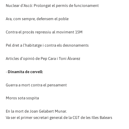
Nuclear d’Ascó: Prolongat el permís de funcionament
Ara, com sempre, defensem el poble
Contra el procés repressiu al moviment 15M
Pel dret a l’habitatge i contra els desnonaments
Articles d’opinió de Pep Cara i Toni Àlvarez
-
Dinamita de cervell:
Guerra a mort contra el pensament
Moros sota sospita
En la mort de Joan Gelabert Munar.
Va ser el primer secretari general de la CGT de les Illes Balears