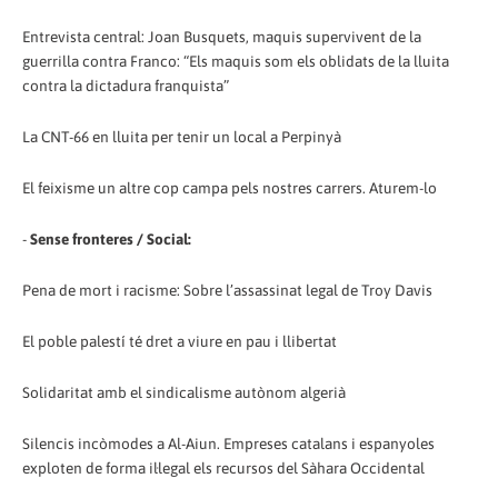
Entrevista central: Joan Busquets, maquis supervivent de la
guerrilla contra Franco: “Els maquis som els oblidats de la lluita
contra la dictadura franquista”
La CNT-66 en lluita per tenir un local a Perpinyà
El feixisme un altre cop campa pels nostres carrers. Aturem-lo
-
Sense fronteres / Social:
Pena de mort i racisme: Sobre l’assassinat legal de Troy Davis
El poble palestí té dret a viure en pau i llibertat
Solidaritat amb el sindicalisme autònom algerià
Silencis incòmodes a Al-Aiun. Empreses catalans i espanyoles
exploten de forma il·legal els recursos del Sàhara Occidental