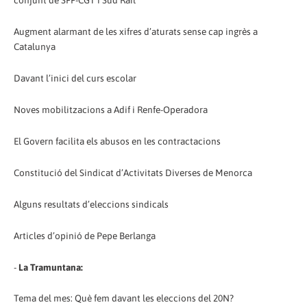
conjunt de SFF-CGT i Sud Rail
Augment alarmant de les xifres d’aturats sense cap ingrès a
Catalunya
Davant l’inici del curs escolar
Noves mobilitzacions a Adif i Renfe-Operadora
El Govern facilita els abusos en les contractacions
Constitució del Sindicat d’Activitats Diverses de Menorca
Alguns resultats d’eleccions sindicals
Articles d’opinió de Pepe Berlanga
-
La Tramuntana:
Tema del mes: Què fem davant les eleccions del 20N?