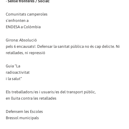
-
Sense fronteres / Social:
Comunitats camperoles
s’enfronten a
ENDESA a Colòmbia
Girona: Absolució
pels 6 encausats!. Defensar la sanitat pública no és cap delicte. Ni
retallades, ni repressió
Guia “La
radioactivitat
i la salut”
Els treballadors/es i usuaris/es del transport públic,
en lluita contra les retallades
Defensem les Escoles
Bressol municipals