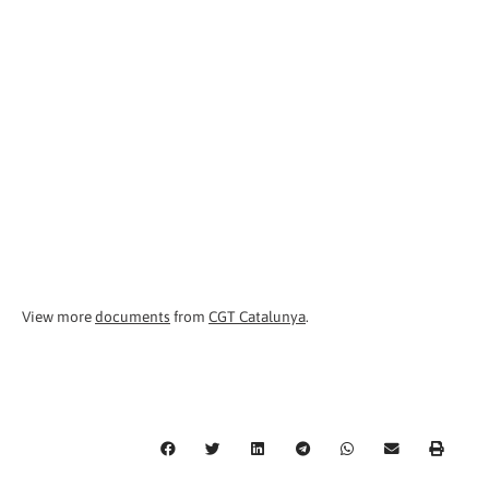
View more
documents
from
CGT Catalunya
.