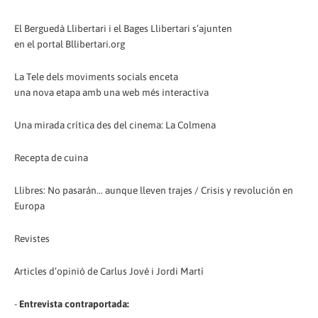
El Berguedà Llibertari i el Bages Llibertari s’ajunten
en el portal Bllibertari.org
La Tele dels moviments socials enceta
una nova etapa amb una web més interactiva
Una mirada crítica des del cinema: La Colmena
Recepta de cuina
Llibres: No pasarán... aunque lleven trajes / Crisis y revolución en
Europa
Revistes
Articles d’opinió de Carlus Jové i Jordi Martí
-
Entrevista contraportada: