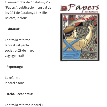
El número 137 del "Catalunya" -
"Papers", publicació mensual de
les CGT de Catalunya i les Illes
Balears, inclou:
-
Editorial:
Contra la reforma
laboral i el pacte
social, el 29 de març
vaga general!
-
Reportatge:
La reforma
laboral a fons
-
Treball-economia:
Contra la reforma laboral i