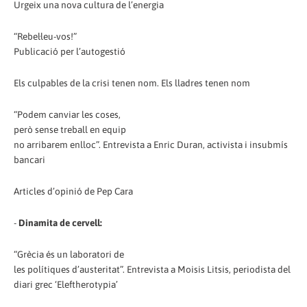
Urgeix una nova cultura de l’energia
“Rebel·leu-vos!”
Publicació per l’autogestió
Els culpables de la crisi tenen nom. Els lladres tenen nom
“Podem canviar les coses,
però sense treball en equip
no arribarem enlloc”. Entrevista a Enric Duran, activista i insubmís
bancari
Articles d’opinió de Pep Cara
-
Dinamita de cervell:
“Grècia és un laboratori de
les polítiques d’austeritat”. Entrevista a Moisis Litsis, periodista del
diari grec ‘Eleftherotypia’