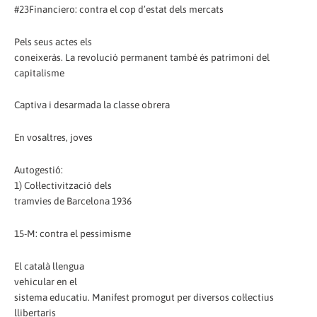
#23Financiero: contra el cop d’estat dels mercats
Pels seus actes els
coneixeràs. La revolució permanent també és patrimoni del
capitalisme
Captiva i desarmada la classe obrera
En vosaltres, joves
Autogestió:
1) Col·lectivització dels
tramvies de Barcelona 1936
15-M: contra el pessimisme
El català llengua
vehicular en el
sistema educatiu. Manifest promogut per diversos col·lectius
llibertaris