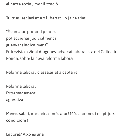
el pacte social, mobilització
Tu tries: esclavisme o llibertat. Jo ja he triat…
“És un atac profund però es
pot accionar judicialment i
guanyar sindicalment”.
Entrevista a Vidal Aragonés, advocat laboralista del Col·lectiu
Ronda, sobre la nova reforma laboral
Reforma laboral: d’assalariat a captaire
Reforma laboral:
Extremadament
agressiva
Menys salari, més feina i més atur! Més alumnes i en pitjors
condicions!
Laboral? Això és una