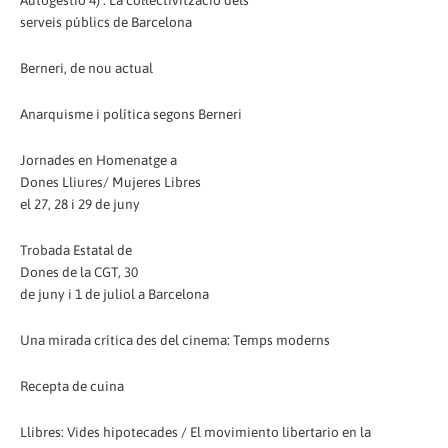
Autogestió 4) : La col·lectivització dels
serveis públics de Barcelona
Berneri, de nou actual
Anarquisme i política segons Berneri
Jornades en Homenatge a
Dones Lliures/ Mujeres Libres
el 27, 28 i 29 de juny
Trobada Estatal de
Dones de la CGT, 30
de juny i 1 de juliol a Barcelona
Una mirada crítica des del cinema: Temps moderns
Recepta de cuina
Llibres: Vides hipotecades / El movimiento libertario en la