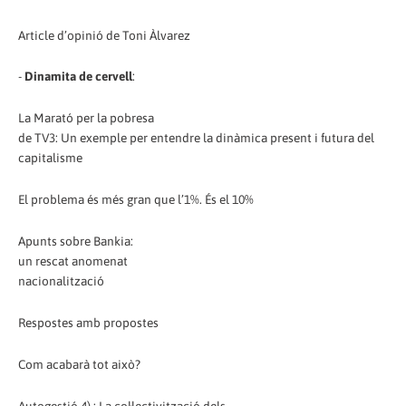
Article d’opinió de Toni Àlvarez
-
Dinamita de cervell
:
La Marató per la pobresa
de TV3: Un exemple per entendre la dinàmica present i futura del
capitalisme
El problema és més gran que l’1%. És el 10%
Apunts sobre Bankia:
un rescat anomenat
nacionalització
Respostes amb propostes
Com acabarà tot això?