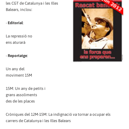
les CGT de Catalunya i les Illes
Balears, inclou:
-
Editorial
:
La repressió no
ens aturarà
-
Reportatge
:
Un any del
moviment 15M
15M: Un any de petits i
grans assoliments
des de les places
Cròniques del 12M-15M: La indignació va tornar a ocupar els
carrers de Catalunya i les Illes Balears