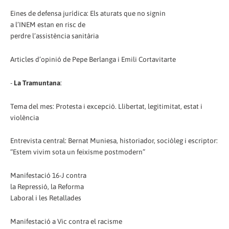
Eines de defensa jurídica: Els aturats que no signin
a l’INEM estan en risc de
perdre l’assistència sanitària
Articles d’opinió de Pepe Berlanga i Emili Cortavitarte
-
La Tramuntana
:
Tema del mes: Protesta i excepció. Llibertat, legitimitat, estat i
violència
Entrevista central: Bernat Muniesa, historiador, sociòleg i escriptor:
“Estem vivim sota un feixisme postmodern”
Manifestació 16-J contra
la Repressió, la Reforma
Laboral i les Retallades
Manifestació a Vic contra el racisme