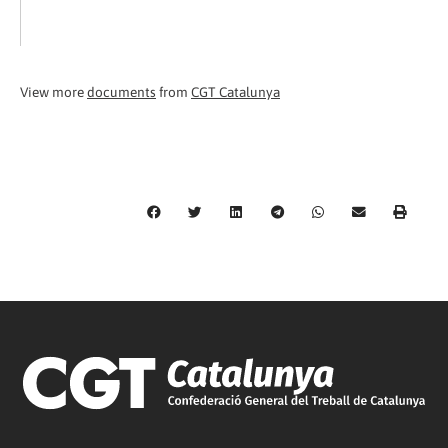
View more
documents
from
CGT Catalunya