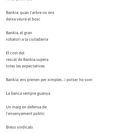
Bankia: quan l’arbre no ens
deixa veure el bosc
Bankia, el gran
robatori a la ciutadania
El cost del
rescat de Bankia supera
totes les expectatives
Bankia: ens prenen per ximples...i potser ho som
La banca sempre guanya
Un maig en defensa de
l’ensenyament públic
Breus sindicals