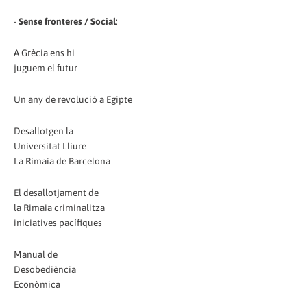
-
Sense fronteres / Social
:
A Grècia ens hi
juguem el futur
Un any de revolució a Egipte
Desallotgen la
Universitat Lliure
La Rimaia de Barcelona
El desallotjament de
la Rimaia criminalitza
iniciatives pacífiques
Manual de
Desobediència
Econòmica