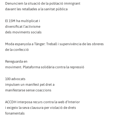
Denunciem la situació de la població immigrant
davant les retallades a la sanitat pública
El 15M ha multiplicat i
diversificat l’activisme
dels moviments socials
Moda espanyola a Tànger: Treball i supervivència de les obreres
de la confecció
Rereguarda en
moviment. Plataforma solidària contra la repressió
100 advocats
impulsen un manifest pel dret a
manifestarse sense coaccions
ACCDH interposa recurs contra la web d’Interior
i exigeix la seva clausura per violació de drets
fonamentals