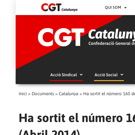
QUI SOM
Acció Sindical
Acció Social
Inici
>
Documents
>
Catalunya
>
Ha sortit el número 160 de
Ha sortit el número 1
(Abril 2014)