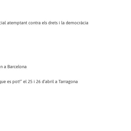
ial atemptant contra els drets i la democràcia
ón a Barcelona
ue es pot!” el 25 i 26 d’abril a Tarragona