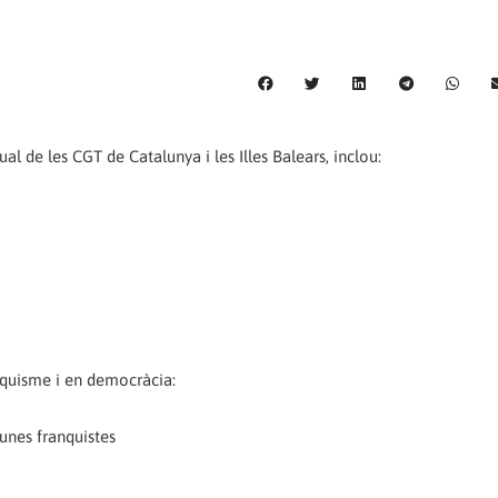
l de les CGT de Catalunya i les Illes Balears, inclou:
nquisme i en democràcia:
tunes franquistes