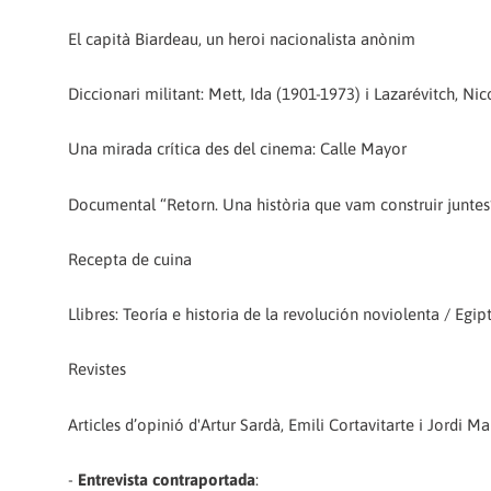
El capità Biardeau, un heroi nacionalista anònim
Diccionari militant: Mett, Ida (1901-1973) i Lazarévitch, Ni
Una mirada crítica des del cinema: Calle Mayor
Documental “Retorn. Una història que vam construir juntes
Recepta de cuina
Llibres: Teoría e historia de la revolución noviolenta / Eg
Revistes
Articles d’opinió d'Artur Sardà, Emili Cortavitarte i Jordi Ma
-
Entrevista contraportada
: