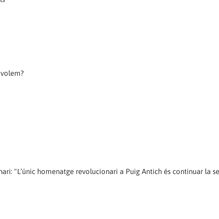
e volem?
onari: "L’únic homenatge revolucionari a Puig Antich és continuar la se