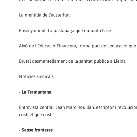
La mentida de l’austeritat
Ensenyament: La pastanaga que empaita l’ase
Això de l’Educació Financera, forma part de l’educació qu
Brutal desmantellament de la sanitat pública a Lleida
Notícies sindicals
-
La Tramuntana
:
Entrevista central: Jean Marc Rouillan, escriptor i revoluci
costi el que costi”
-
Sense fronteres
: