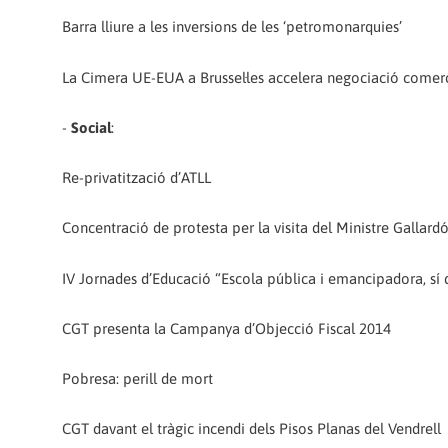
Barra lliure a les inversions de les ‘petromonarquies’
La Cimera UE-EUA a Brussel·les accelera negociació comerc
-
Social
:
Re-privatització d’ATLL
Concentració de protesta per la visita del Ministre Gallard
IV Jornades d’Educació “Escola pública i emancipadora, sí q
CGT presenta la Campanya d’Objecció Fiscal 2014
Pobresa: perill de mort
CGT davant el tràgic incendi dels Pisos Planas del Vendrell