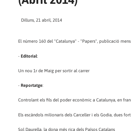
Dilluns, 21 abril, 2014
El número 160 del "Catalunya" - "Papers", publicació mensua
-
Editorial
:
Un nou 1r de Maig per sortir al carrer
-
Reportatge
:
Controlant els fils del poder econòmic a Catalunya, en fra
Els escàndols milionaris dels Carceller i els Godia, dues for
Sol Daurella, la dona més rica dels Països Catalans