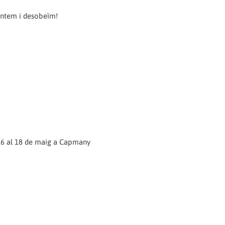
lantem i desobeïm!
16 al 18 de maig a Capmany