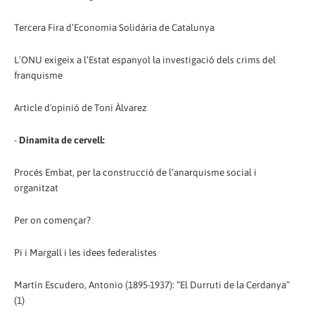
Tercera Fira d’Economia Solidària de Catalunya
L’ONU exigeix a l’Estat espanyol la investigació dels crims del
franquisme
Article d'opinió de Toni Àlvarez
-
Dinamita de cervell:
Procés Embat, per la construcció de l’anarquisme social i
organitzat
Per on començar?
Pi i Margall i les idees federalistes
Martín Escudero, Antonio (1895-1937): “El Durruti de la Cerdanya”
(1)