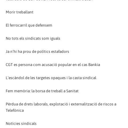
Morir treballant
El ferrocarril que defensem
No tots els sindicats som iguals
Ja n’hi ha prou de polítics estafadors
CGT es persona com acusació popular en el cas Bankia
L’escàndol de les targetes opaques i la casta sindical
Fem memòria: la borsa de treball a Sanitat
Pèrdua de drets laborals, explotació i externalització de riscos a
Telefònica
Notícies sindicals