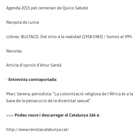
Agenda 2015 pel centenari de Quico Sabaté
Recepta de cuina
Llibres: BULTACO. Del mito a la realidad (1958-1983) / Somos el 99%
Revistes
Article d’opinió d’Artur Sardà
-
Entrevista contraportada:
Marc Serena, periodista: “La colonització religiosa de l’Àfrica és a la
base de la persecució de la diversitat sexual”
>>>
Podeu veure i descarregar el Catalunya 166 a:
http://www.revistacatalunya.cat/