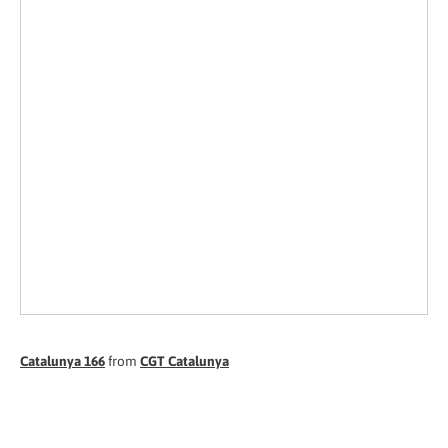
Catalunya 166
from
CGT Catalunya