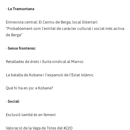
-
La Tramuntana
Entrevista central: El Centru de Berga, local llibertari:
“Probablement som l’entitat de caràcter cultural i social més activa
de Berga”
-
Sense fronteres:
Retallades de drets i lluita sindical al Marroc
La batalla de Kobane i l’expansió de l’Estat Islàmic
Què hi ha en joc a Kobane?
-
Social:
Exclusió també és en femení
Valoració de la Vaga de Totes del #22O