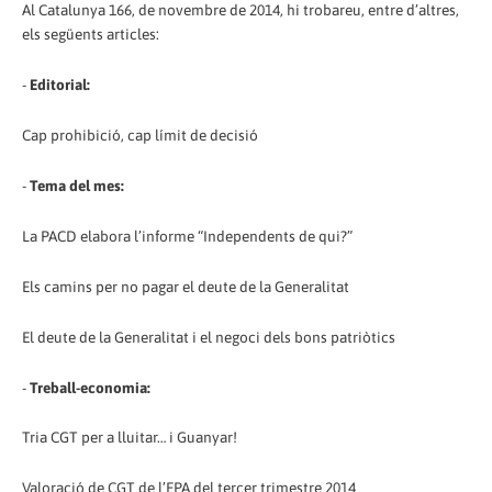
Al Catalunya 166, de novembre de 2014, hi trobareu, entre d’altres,
els següents articles:
-
Editorial:
Cap prohibició, cap límit de decisió
-
Tema del mes:
La PACD elabora l’informe “Independents de qui?”
Els camins per no pagar el deute de la Generalitat
El deute de la Generalitat i el negoci dels bons patriòtics
-
Treball-economia:
Tria CGT per a lluitar… i Guanyar!
Valoració de CGT de l’EPA del tercer trimestre 2014