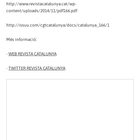
http://www.revistacatalunya.cat/wp-
content/uploads/2014/11/pdf166.pdf
http://issuu.com/cgtcatalunya/docs/catalunya_166/1
Més informació:
-
WEB REVISTA CATALUNYA
-
TWITTER REVISTA CATALUNYA