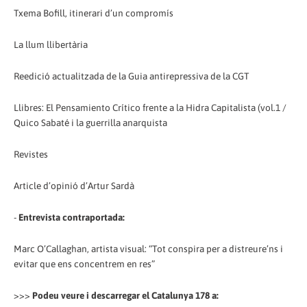
Txema Bofill, itinerari d’un compromís
La llum llibertària
Reedició actualitzada de la Guia antirepressiva de la CGT
Llibres: El Pensamiento Crítico frente a la Hidra Capitalista (vol.1 /
Quico Sabaté i la guerrilla anarquista
Revistes
Article d’opinió d’Artur Sardà
-
Entrevista contraportada:
Marc O’Callaghan, artista visual: “Tot conspira per a distreure’ns i
evitar que ens concentrem en res”
>>>
Podeu veure i descarregar el Catalunya 178 a: