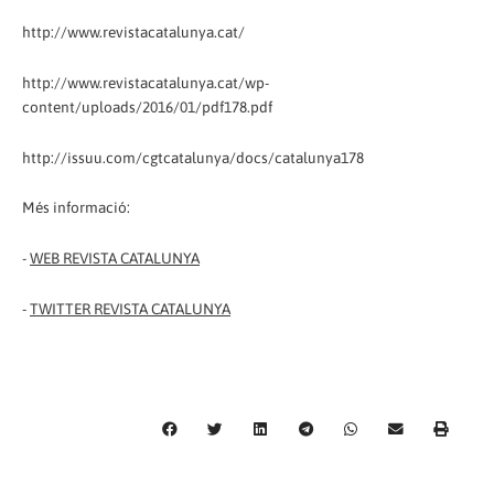
http://www.revistacatalunya.cat/
http://www.revistacatalunya.cat/wp-
content/uploads/2016/01/pdf178.pdf
http://issuu.com/cgtcatalunya/docs/catalunya178
Més informació:
-
WEB REVISTA CATALUNYA
-
TWITTER REVISTA CATALUNYA