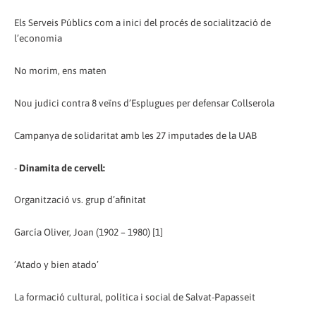
Els Serveis Públics com a inici del procés de socialització de
l’economia
No morim, ens maten
Nou judici contra 8 veïns d’Esplugues per defensar Collserola
Campanya de solidaritat amb les 27 imputades de la UAB
-
Dinamita de cervell:
Organització vs. grup d’afinitat
García Oliver, Joan (1902 – 1980) [1]
’Atado y bien atado’
La formació cultural, política i social de Salvat-Papasseit