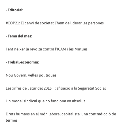
-
Editorial:
#COP21: El canvi de societat l’hem de liderar les persones
-
Tema del mes:
Fent néixer la revolta contra l’ICAM i les Mútues
-
Treball-economia:
Nou Govern, velles polítiques
Les xifres de l’atur del 2015 i l’afiliació a la Seguretat Social
Un model sindical que no funciona en absolut
Drets humans en el món laboral capitalista: una contradicció de
termes