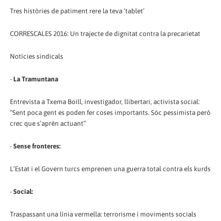
Tres històries de patiment rere la teva ‘tablet’
CORRESCALES 2016: Un trajecte de dignitat contra la precarietat
Notícies sindicals
-
La Tramuntana
Entrevista a Txema Boill, investigador, llibertari, activista social:
“Sent poca gent es poden fer coses importants. Sóc pessimista però
crec que s’aprèn actuant”
-
Sense fronteres:
L’Estat i el Govern turcs emprenen una guerra total contra els kurds
-
Social:
Traspassant una línia vermella: terrorisme i moviments socials