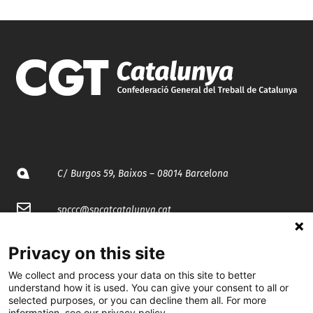
C/ Burgos 59, Baixos – 08014 Barcelona
spccc@
spcgtcatalunya.cat
935 120 481
Privacy on this site
We collect and process your data on this site to better
@CGTCatalunya
understand how it is used. You can give your consent to all or
selected purposes, or you can decline them all. For more
information, see our privacy policy.