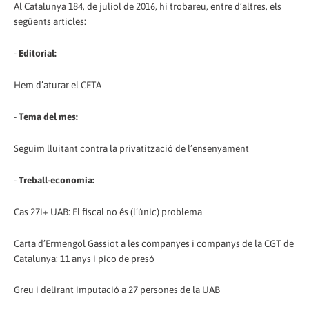
Al Catalunya 184, de juliol de 2016, hi trobareu, entre d’altres, els
següents articles:
-
Editorial:
Hem d’aturar el CETA
-
Tema del mes:
Seguim lluitant contra la privatització de l’ensenyament
-
Treball-economia:
Cas 27i+ UAB: El fiscal no és (l’únic) problema
Carta d’Ermengol Gassiot a les companyes i companys de la CGT de
Catalunya: 11 anys i pico de presó
Greu i delirant imputació a 27 persones de la UAB