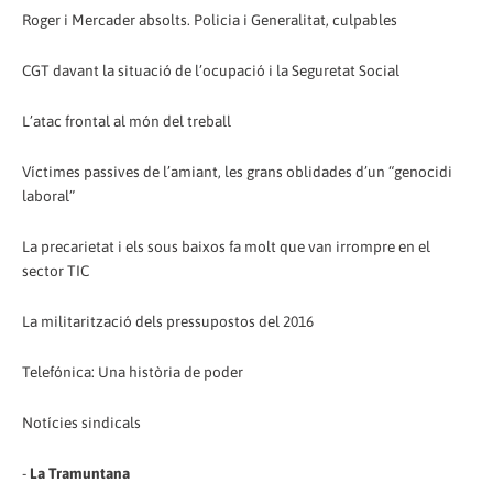
Roger i Mercader absolts. Policia i Generalitat, culpables
CGT davant la situació de l’ocupació i la Seguretat Social
L’atac frontal al món del treball
Víctimes passives de l’amiant, les grans oblidades d’un “genocidi
laboral”
La precarietat i els sous baixos fa molt que van irrompre en el
sector TIC
La militarització dels pressupostos del 2016
Telefónica: Una història de poder
Notícies sindicals
-
La Tramuntana