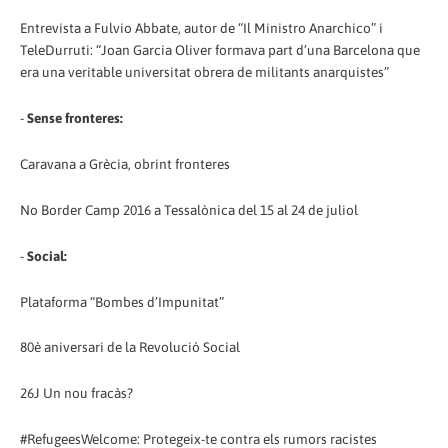
Entrevista a Fulvio Abbate, autor de “Il Ministro Anarchico” i
TeleDurruti: “Joan Garcia Oliver formava part d’una Barcelona que
era una veritable universitat obrera de militants anarquistes”
-
Sense fronteres:
Caravana a Grècia, obrint fronteres
No Border Camp 2016 a Tessalònica del 15 al 24 de juliol
-
Social:
Plataforma “Bombes d’Impunitat”
80è aniversari de la Revolució Social
26J Un nou fracàs?
#RefugeesWelcome: Protegeix-te contra els rumors racistes