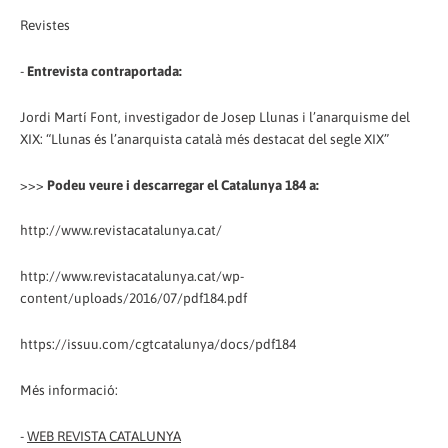
Revistes
-
Entrevista contraportada:
Jordi Martí Font, investigador de Josep Llunas i l’anarquisme del
XIX: “Llunas és l’anarquista català més destacat del segle XIX”
>>>
Podeu veure i descarregar el Catalunya 184 a:
http://www.revistacatalunya.cat/
http://www.revistacatalunya.cat/wp-
content/uploads/2016/07/pdf184.pdf
https://issuu.com/cgtcatalunya/docs/pdf184
Més informació:
-
WEB REVISTA CATALUNYA