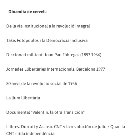
-
Dinamita de cervell:
De la via institucional a la revolució integral
Takis Fotopoulos i la Democràcia Inclusiva
Diccionari militant: Joan Pau Fàbregas (1893-1966)
Jornades Llibertàries Internacionals, Barcelona 1977
80 anys de la revolució social de 1936
La llum llibertària
Documental "Valentín, la otra Transición"
Llibres: Durruti y Ascaso. CNT y la revolución de julio / Quan la
CNT cridà independència