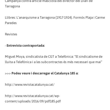
Campanya contra article masclista del director del Diari de
Tarragona
Llibres: L’anarquisme a Tarragona (1917-1924). Formós Plaja i Carme
Paredes
Revistes
-
Entrevista contraportada:
Miguel Moya, sindicalista de CGT a Telefónica: “El sindicalisme de
lluita a Telefónica i a les subcontractes és més necessari que mai”
>>>
Podeu veure i descarregar el Catalunya 185 a:
http://www.revistacatalunya.cat/
http://www.revistacatalunya.cat/wp-
content/uploads/2016/09/pdf185.pdf