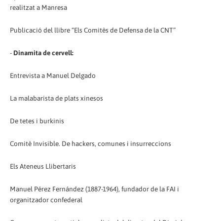
realitzat a Manresa
Publicació del llibre “Els Comitès de Defensa de la CNT”
-
Dinamita de cervell:
Entrevista a Manuel Delgado
La malabarista de plats xinesos
De tetes i burkinis
Comitè Invisible. De hackers, comunes i insurreccions
Els Ateneus Llibertaris
Manuel Pérez Fernández (1887-1964), fundador de la FAI i
organitzador confederal