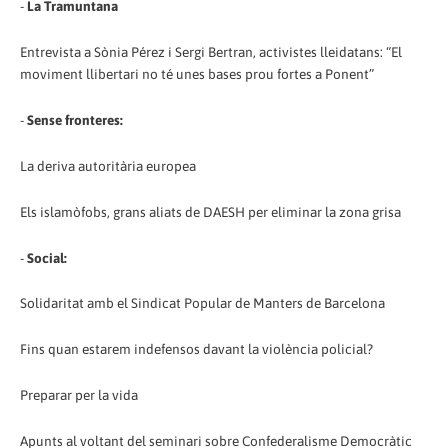
-
La Tramuntana
Entrevista a Sònia Pérez i Sergi Bertran, activistes lleidatans: “El
moviment llibertari no té unes bases prou fortes a Ponent”
-
Sense fronteres:
La deriva autoritària europea
Els islamòfobs, grans aliats de DAESH per eliminar la zona grisa
-
Social:
Solidaritat amb el Sindicat Popular de Manters de Barcelona
Fins quan estarem indefensos davant la violència policial?
Preparar per la vida
Apunts al voltant del seminari sobre Confederalisme Democràtic