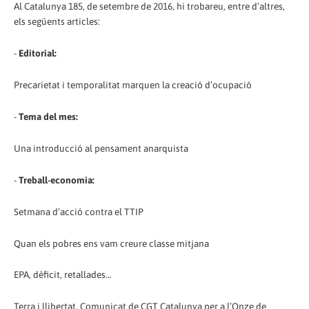
Al Catalunya 185, de setembre de 2016, hi trobareu, entre d’altres,
els següents articles:
-
Editorial:
Precarietat i temporalitat marquen la creació d’ocupació
-
Tema del mes:
Una introducció al pensament anarquista
-
Treball-economia:
Setmana d’acció contra el TTIP
Quan els pobres ens vam creure classe mitjana
EPA, dèficit, retallades…
Terra i llibertat. Comunicat de CGT Catalunya per a l’Onze de