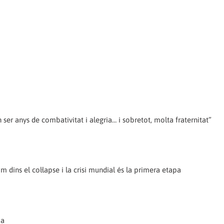
 ser anys de combativitat i alegria… i sobretot, molta fraternitat”
om dins el col·lapse i la crisi mundial és la primera etapa
ba