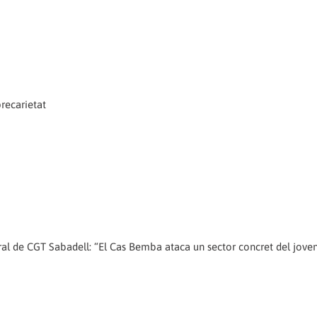
recarietat
al de CGT Sabadell: “El Cas Bemba ataca un sector concret del joven