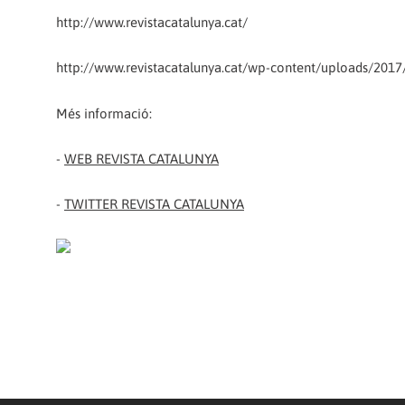
http://www.revistacatalunya.cat/
http://www.revistacatalunya.cat/wp-content/uploads/2017
Més informació:
-
WEB REVISTA CATALUNYA
-
TWITTER REVISTA CATALUNYA