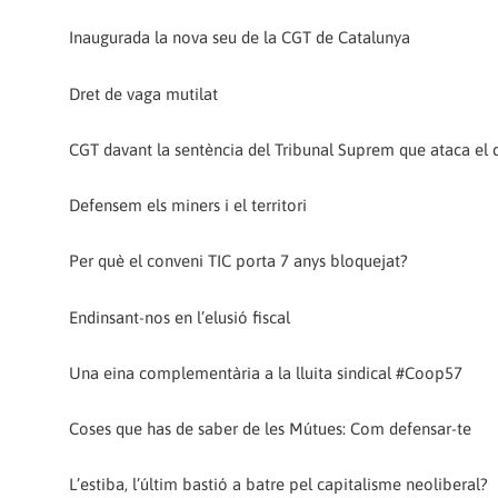
Inaugurada la nova seu de la CGT de Catalunya
Dret de vaga mutilat
CGT davant la sentència del Tribunal Suprem que ataca el dr
Defensem els miners i el territori
Per què el conveni TIC porta 7 anys bloquejat?
Endinsant-nos en l’elusió fiscal
Una eina complementària a la lluita sindical #Coop57
Coses que has de saber de les Mútues: Com defensar-te
L’estiba, l’últim bastió a batre pel capitalisme neoliberal?