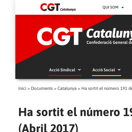
QUI SOM
Acció Sindical
Acció Social
Inici
>
Documents
>
Catalunya
>
Ha sortit el número 191 de
Ha sortit el número 1
(Abril 2017)