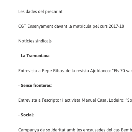
Les dades del precariat
CGT Ensenyament davant la matrícula pel curs 2017-18
Notícies sindicals
-
La Tramuntana
Entrevista a Pepe Ribas, de la revista Ajoblanco: ”Els 70 van
-
Sense fronteres:
Entrevista a l’escriptor i activista Manuel Casal Lodeiro: ”S
-
Social:
Campanya de solidaritat amb les encausades del cas Bem