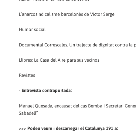
L’anarcosindicalisme barcelonès de Victor Serge
Humor social
Documental Correscales. Un trajecte de dignitat contra la p
Llibres: La Casa del Aire para sus vecinos
Revistes
-
Entrevista contraportada:
Manuel Quesada, encausat del cas Bemba i Secretari Gener
Sabadell”
>>>
Podeu veure i descarregar el Catalunya 191 a: