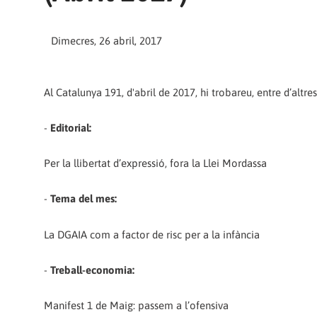
Dimecres, 26 abril, 2017
Al Catalunya 191, d'abril de 2017, hi trobareu, entre d’altres,
-
Editorial:
Per la llibertat d’expressió, fora la Llei Mordassa
-
Tema del mes:
La DGAIA com a factor de risc per a la infància
-
Treball-economia:
Manifest 1 de Maig: passem a l’ofensiva