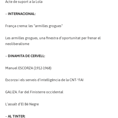
Acte de suport a la Lola
–
INTERNACIONAL:
França crema: les “armilles grogues”
Les armilles grogues, una finestra d’oportunitat per frenar el
neoliberalisme
–
DINAMITA DE CERVELL:
Manuel ESCORZA (1912-1968)
Escorza i els serveis d’intel·ligència de la CNT-*FAI
GALIZA. Far del Finisterre occidental
L’assalt d’El Bé Negre
–
AL TINTER: