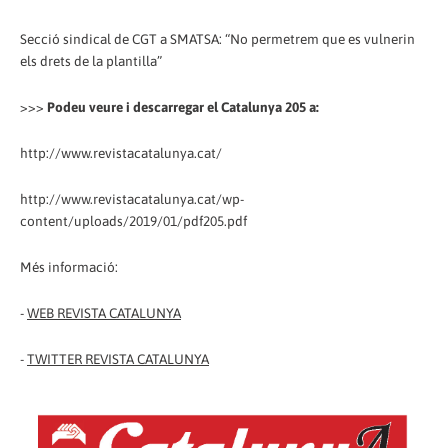
Secció sindical de CGT a SMATSA: “No permetrem que es vulnerin
els drets de la plantilla”
>>>
Podeu veure i descarregar el Catalunya 205 a:
http://www.revistacatalunya.cat/
http://www.revistacatalunya.cat/wp-
content/uploads/2019/01/pdf205.pdf
Més informació:
-
WEB REVISTA CATALUNYA
-
TWITTER REVISTA CATALUNYA