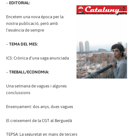
–
EDITORIAL:
Encetem una nova època per la
nostra publicació, però amb
l’essència de sempre
–
TEMA DEL MES:
ICS: Crònica d’una vaga anunciada
–
TREBALL/ECONOMIA:
Una setmana de vagues i algunes
conclussions
Ensenyament: dos anys, dues vagues
El creixement de la CGT al Berguedà
TEPSA: La seguretat en mans de tercers