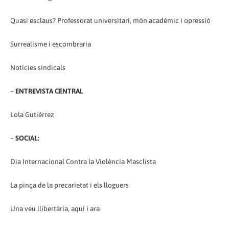
Quasi esclaus? Professorat universitari, món acadèmic i opressió
Surrealisme i escombraria
Notícies sindicals
–
ENTREVISTA CENTRAL
Lola Gutiérrez
–
SOCIAL:
Dia Internacional Contra la Violència Masclista
La pinça de la precarietat i els lloguers
Una veu llibertària, aquí i ara