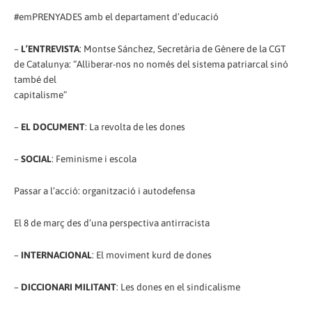
#emPRENYADES amb el departament d’educació
–
L’ENTREVISTA
: Montse Sánchez, Secretària de Gènere de la CGT
de Catalunya: “Alliberar-nos no només del sistema patriarcal sinó
també del
capitalisme”
–
EL DOCUMENT
: La revolta de les dones
–
SOCIAL
: Feminisme i escola
Passar a l’acció: organització i autodefensa
El 8 de març des d’una perspectiva antirracista
–
INTERNACIONAL
: El moviment kurd de dones
–
DICCIONARI MILITANT
: Les dones en el sindicalisme