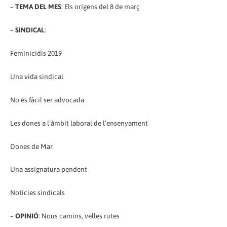
–
TEMA DEL MES
: Els orígens del 8 de març
–
SINDICAL
:
Feminicidis 2019
Una vida sindical
No és fàcil ser advocada
Les dones a l’àmbit laboral de l’ensenyament
Dones de Mar
Una assignatura pendent
Notícies sindicals
–
OPINIÓ
: Nous camins, velles rutes