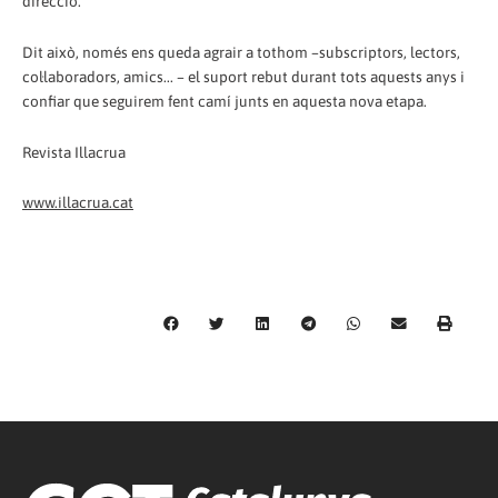
direcció.
Dit això, només ens queda agrair a tothom –subscriptors, lectors,
col·laboradors, amics... – el suport rebut durant tots aquests anys i
confiar que seguirem fent camí junts en aquesta nova etapa.
Revista Illacrua
www.illacrua.cat