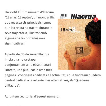
Ha sortit l'últim número d'Illacrua,
"18 anys, 18 reptes", un monogràfic
que repassa els principals temes
que la revista ha tractat durant la
seva trajectòria, il·lustrat amb
algunes de les portades més
significatives.
A partir del 13 de gener Illacrua
inicia una nova etapa
conjuntament amb el setmanari
Directa, una publicació amb més
pàgines i continguts dedicats a l'actualitat, i que tindrà un quadern
central dedicat a la reflexió i les alternatives, els "Quaderns
d'Illacrua".
Adjuntem l'editorial d'aquest número: