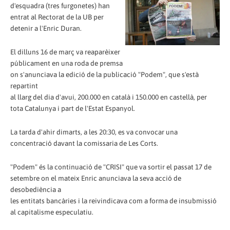
d'esquadra (tres furgonetes) han
entrat al Rectorat de la UB per
detenir a l'Enric Duran.
El dilluns 16 de març va reaparèixer
públicament en una roda de premsa
on s'anunciava la edició de la publicació "Podem", que s'està
repartint
al llarg del dia d'avui, 200.000 en català i 150.000 en castellà, per
tota Catalunya i part de l'Estat Espanyol.
La tarda d'ahir dimarts, a les 20:30, es va convocar una
concentració davant la comissaria de Les Corts.
"Podem" és la continuació de "CRISI" que va sortir el passat 17 de
setembre on el mateix Enric anunciava la seva acció de
desobediència a
les entitats bancàries i la reivindicava com a forma de insubmissió
al capitalisme especulatiu.