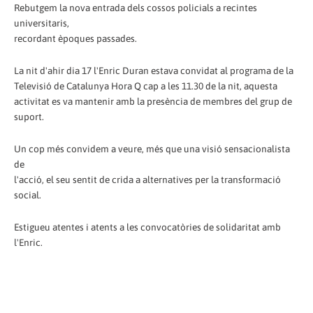
Rebutgem la nova entrada dels cossos policials a recintes
universitaris,
recordant èpoques passades.
La nit d'ahir dia 17 l'Enric Duran estava convidat al programa de la
Televisió de Catalunya Hora Q cap a les 11.30 de la nit, aquesta
activitat es va mantenir amb la presència de membres del grup de
suport.
Un cop més convidem a veure, més que una visió sensacionalista
de
l'acció, el seu sentit de crida a alternatives per la transformació
social.
Estigueu atentes i atents a les convocatòries de solidaritat amb
l'Enric.