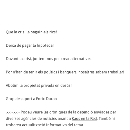
Que la crisi la paguin els rics!
Deixa de pagar la hipoteca!
Davant la crisi, juntem-nos per crear alternatives!
Por n'han de tenir els polítics i banquers, nosaltres sabem treballar!
Abolim la propietat privada en desús!
Grup de suport a Enric Duran
>>>>>> Podeu veure les cròniques de la detenció enviades per
diverses agències de noticies anant a
Kaos en la Red
. També hi
trobareu actualització informativa del tema.