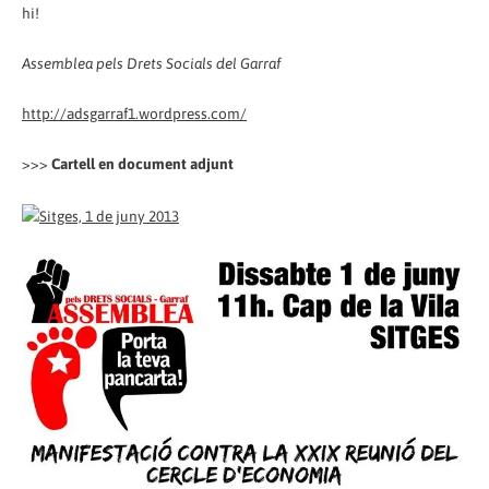
hi!
Assemblea pels Drets Socials del Garraf
http://adsgarraf1.wordpress.com/
>>>
Cartell en document adjunt