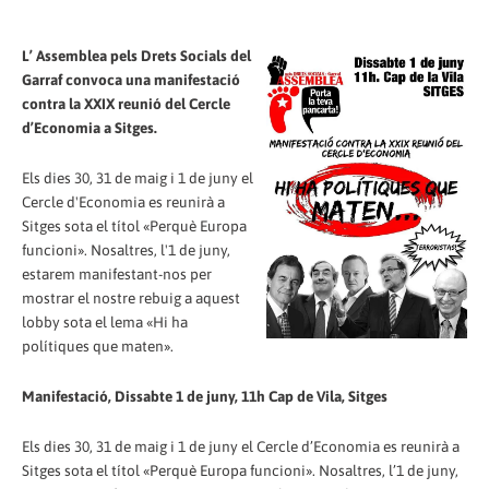
L’ Assemblea pels Drets Socials del
Garraf convoca una manifestació
contra la XXIX reunió del Cercle
d’Economia a Sitges.
Els dies 30, 31 de maig i 1 de juny el
Cercle d'Economia es reunirà a
Sitges sota el títol «Perquè Europa
funcioni». Nosaltres, l'1 de juny,
estarem manifestant-nos per
mostrar el nostre rebuig a aquest
lobby sota el lema «Hi ha
polítiques que maten».
Manifestació, Dissabte 1 de juny, 11h Cap de Vila, Sitges
Els dies 30, 31 de maig i 1 de juny el Cercle d’Economia es reunirà a
Sitges sota el títol «Perquè Europa funcioni». Nosaltres, l’1 de juny,