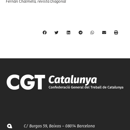
Fernán Chalmeta, revista Diagonal
C/ Burgos 59, Baixos – 08014 Barcelona