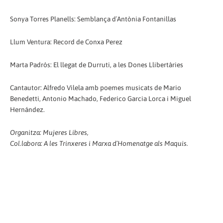
Sonya Torres Planells: Semblança d´Antònia Fontanillas
Llum Ventura: Record de Conxa Perez
Marta Padrós: El llegat de Durruti, a les Dones Llibertàries
Cantautor: Alfredo Vilela amb poemes musicats de Mario
Benedetti, Antonio Machado, Federico Garcia Lorca i Miguel
Hernández.
Organitza: Mujeres Libres,
Col.labora: A les Trinxeres i Marxa d´Homenatge als Maquis.