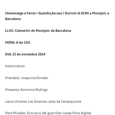
Homenatge a Ferrer i Guàrdia,Ascaso i Durruti el #23N a Montjuïc a
Barcelona
LLOC: Cementiri de Montjuïc de Barcelona
HORA: A les 12H.
DIA: 23 de novembre 2014
Intervindran:
Presideix: Joaquina Dorado
Presenta: Antonina Rodrigo
Laura Vicente: Les diverses cares de l´anarquisme
Pere Miralles: Evocació del guerriller Josep Pons Argilés