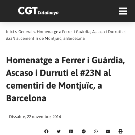
Inici
>
General
>
Homenatge a Ferrer i Guàrdia, Ascaso i Durruti el
#23N al cementiri de Montjuïc, a Barcelona
Homenatge a Ferrer i Guàrdia,
Ascaso i Durruti el #23N al
cementiri de Montjuïc, a
Barcelona
Dissabte, 22 novembre, 2014