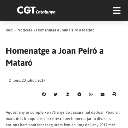
Inici
>
Notícies
>
Homenatge a Joan Peiró a Mataró
Homenatge a Joan Peiró a
Mataró
Dijous, 20 juliol, 2017
Aquest any es compleixen 75 anys de l'assassinat de Joan Peiró en
mans dels franquistes (feixistes). I per homenatjar-lo diverses
entitats hem anat fent i seguirem fent en llarg de l'any 2017 més