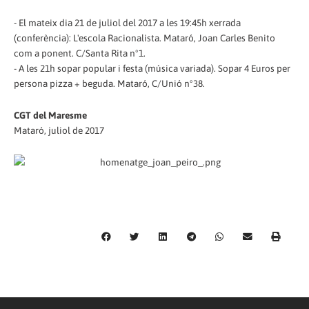
- El mateix dia 21 de juliol del 2017 a les 19:45h xerrada
(conferència): L'escola Racionalista. Mataró, Joan Carles Benito
com a ponent. C/Santa Rita nº1.
- A les 21h sopar popular i festa (música variada). Sopar 4 Euros per
persona pizza + beguda. Mataró, C/Unió nº38.
CGT del Maresme
Mataró, juliol de 2017