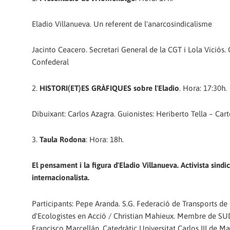
Eladio Villanueva. Un referent de l'anarcosindicalisme
Jacinto Ceacero. Secretari General de la CGT i Lola Viciós.
Confederal
2.
HISTORI(ET)ES GRÀFIQUES sobre l'Eladio
. Hora: 17:30h.
Dibuixant: Carlos Azagra. Guionistes: Heriberto Tella – Cart
3.
Taula Rodona
: Hora: 18h.
El pensament i la figura d'Eladio Villanueva. Activista sindica
internacionalista.
Participants: Pepe Aranda. S.G. Federació de Transports 
d'Ecologistes en Acció / Christian Mahieux. Membre de SUD-
Francisco Marcellán. Catedràtic Universitat Carlos III de Ma