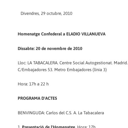
Divendres, 29 octubre, 2010
Homenatge Confederal a ELADIO VILLANUEVA
Dissabte: 20 de novembre de 2010
Lloc: LA TABACALERA. Centre Social Autogestionat. Madrid.
C/Embajadores 53. Metro Embajadores (línia 3)
Hora: 17h a 22 h
PROGRAMA D'ACTES
BENVINGUDA: Carlos del C.S. A. La Tabacalera
1.
Presentació de l'Homenatge
. Hora: 17h.