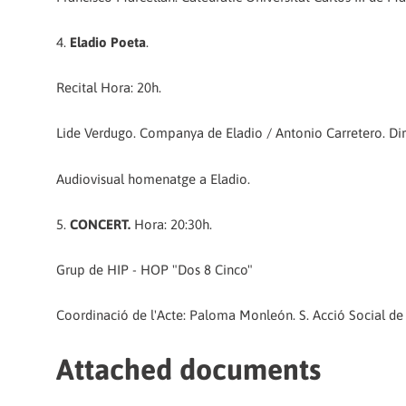
4.
Eladio Poeta
.
Recital Hora: 20h.
Lide Verdugo. Companya de Eladio / Antonio Carretero. Dir
Audiovisual homenatge a Eladio.
5.
CONCERT.
Hora: 20:30h.
Grup de HIP - HOP "Dos 8 Cinco"
Coordinació de l'Acte: Paloma Monleón. S. Acció Social d
Attached documents