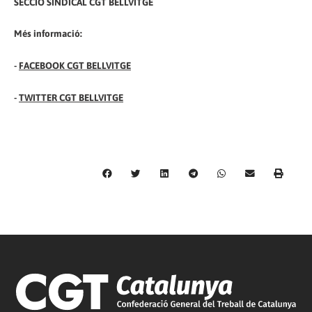
SECCIÓ SINDICAL CGT BELLVITGE
Més informació:
-
FACEBOOK CGT BELLVITGE
-
TWITTER CGT BELLVITGE