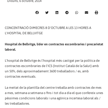
Dilluns, 6 octubre, 2014
CONCENTRACIÓ DIMECRES 8 D'OCTUBRE A LES 13 HORES A
L'HOSPITAL DE BELLVITGE
Hospital de Bellvitge, líder en contractes escombraries i precarietat
laboral.
L'hospital de Bellvitge és l'hospital més castigat per la política de
contractes escombraries de l'ICS (Institut Català de la Salut) amb
un 50%, dels aproximadament 3600 treballadors / es, amb
contractes eventuals.
La meitat de la plantilla del centre treballa amb contractes de mes
a mes, setmana a setmana o fins i tot dia a dia el que confereix unes
pèssimes condicions laborals i una agònica incertesa laboral als /
les treballadores.