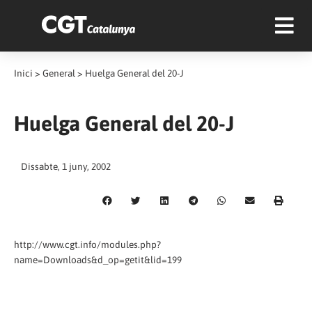
Inici
>
General
>
Huelga General del 20-J
Huelga General del 20-J
Dissabte, 1 juny, 2002
http://www.cgt.info/modules.php?
name=Downloads&d_op=getit&lid=199