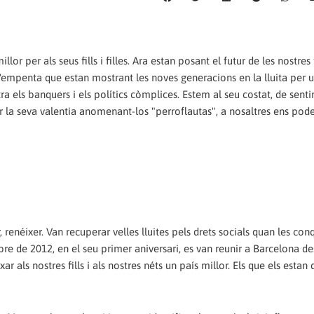
or per als seus fills i filles. Ara estan posant el futur de les nostres f
e l'empenta que estan mostrant les noves generacions en la lluita per 
ra els banquers i els polítics còmplices. Estem al seu costat, de senti
ar la seva valentia anomenant-los "perroflautas", a nosaltres ens pod
r, renéixer. Van recuperar velles lluites pels drets socials quan les co
re de 2012, en el seu primer aniversari, es van reunir a Barcelona de
 als nostres fills i als nostres néts un país millor. Els que els estan 