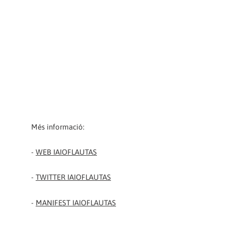
Més informació:
-
WEB IAIOFLAUTAS
-
TWITTER IAIOFLAUTAS
-
MANIFEST IAIOFLAUTAS