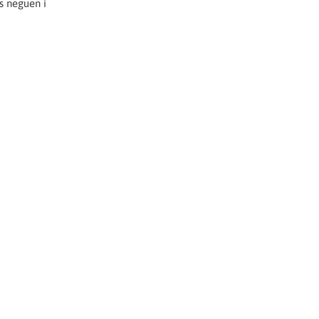
es neguen i