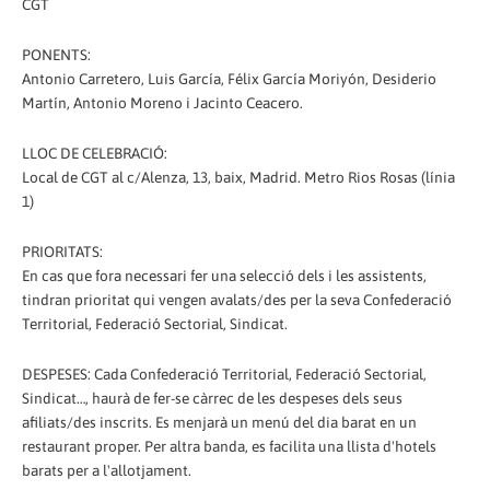
CGT
PONENTS:
Antonio Carretero, Luis García, Félix García Moriyón, Desiderio
Martín, Antonio Moreno i Jacinto Ceacero.
LLOC DE CELEBRACIÓ:
Local de CGT al c/Alenza, 13, baix, Madrid. Metro Rios Rosas (línia
1)
PRIORITATS:
En cas que fora necessari fer una selecció dels i les assistents,
tindran prioritat qui vengen avalats/des per la seva Confederació
Territorial, Federació Sectorial, Sindicat.
DESPESES: Cada Confederació Territorial, Federació Sectorial,
Sindicat…, haurà de fer-se càrrec de les despeses dels seus
afiliats/des inscrits. Es menjarà un menú del dia barat en un
restaurant proper. Per altra banda, es facilita una llista d'hotels
barats per a l'allotjament.