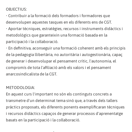
OBJECTIUS:
• Contribuir a la formació dels formadors i formadores que
desenvolupen aquestes tasques en els diferents ens de CGT.
• Aportar tècniques, estratègies, recursos i instruments didàctics i
metodològics que garanteixin una formació basada en la
participació i la col·laboració.
• En definitiva, aconseguir una formació coherent amb els principis
de la pedagogia llibertària, no autoritària i autogestionària, capaç
de generar i desenvolupar el pensament crític, l'autonomia, el
compromís de tota l'afiliació amb els valors i el pensament
anarcosindicalista de la CGT.
METODOLOGIA:
En aquest curs l'important no són els continguts concrets a
transmetre d'un determinat tema sinó que, a través dels tallers
pràctics proposats, els diferents ponents exemplificaran tècniques
i recursos didàctics capaços de generar processos d'aprenentatge
basats en la participació i la col·laboració.