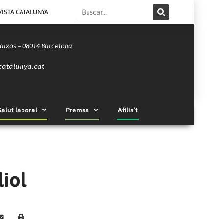
Search
VISTA CATALUNYA
Baixos – 08014 Barcelona
catalunya.cat
Salut laboral
Premsa
Afilia’t
liol