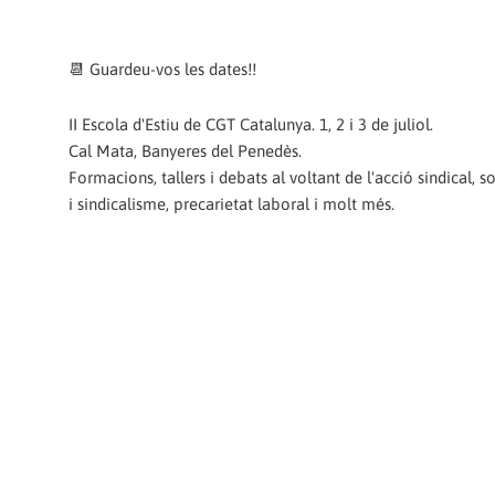
📆 Guardeu-vos les dates!!
II Escola d'Estiu de CGT Catalunya. 1, 2 i 3 de juliol.
Cal Mata, Banyeres del Penedès.
Formacions, tallers i debats al voltant de l'acció sindical, 
i sindicalisme, precarietat laboral i molt més.