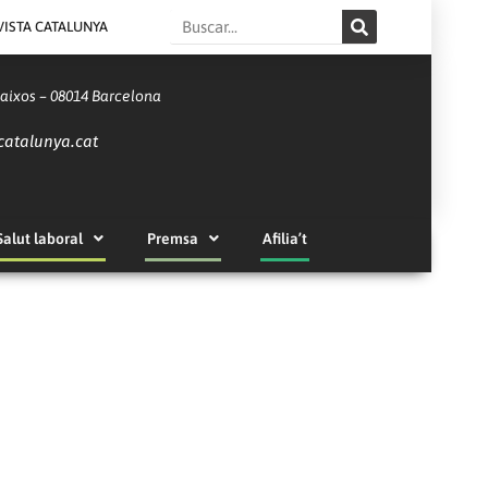
Search
VISTA CATALUNYA
Baixos – 08014 Barcelona
catalunya.cat
Salut laboral
Premsa
Afilia’t