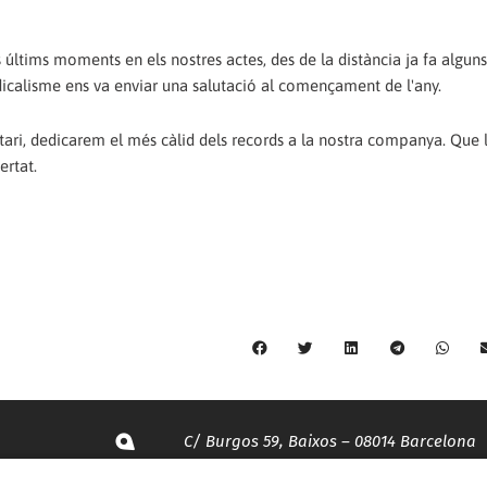
 últims moments en els nostres actes, des de la distància ja fa alguns
ndicalisme ens va enviar una salutació al començament de l'any.
tari, dedicarem el més càlid dels records a la nostra companya. Que l
ertat.
C/ Burgos 59, Baixos – 08014 Barcelona