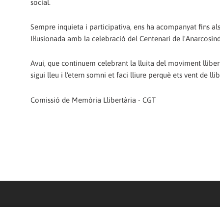
social.
Sempre inquieta i participativa, ens ha acompanyat fins als
Il·lusionada amb la celebració del Centenari de l'Anarcosi
Avui, que continuem celebrant la lluita del moviment lliber
sigui lleu i l'etern somni et faci lliure perquè ets vent de llib
Comissió de Memòria Llibertària - CGT