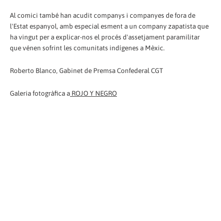
Al comici també han acudit companys i companyes de fora de
l'Estat espanyol, amb especial esment a un company zapatista que
ha vingut per a explicar-nos el procés d'assetjament paramilitar
que vénen sofrint les comunitats indígenes a Mèxic.
Roberto Blanco, Gabinet de Premsa Confederal CGT
Galeria fotogràfica a
ROJO Y NEGRO