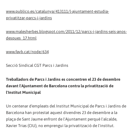
www.publico.es/catalunya/413111/l-ajuntament-estudia-
privatitzar-parcs-i-jardins
www.malesherbes.blogspot.com/2011/12/parcs-i-jardins-seis-anos-
despues_17.html
www.favb.cat/node/634
Secció Sindical CGT Parcs i Jardins
Treballadors de Parcs i Jardins es concentren el 23 de desembre
davant l'Ajuntament de Barcelona contra la privatització de
l'Institut Municipal
Un centenar d'empleats del Institut Municipal de Parcs i Jardins de
Barcelona han protestat aquest divendres 23 de desembre a la
plaça de Sant Jaume enfront de l'Ajuntament perquè l'alcalde,
Xavier Trias (CIU), no emprengui la privatització de l'institut.