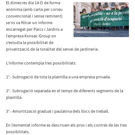
El dimecres dia 14-D de forma
anònima (amb carta per correu
convencional i sense remitent)
se'ns va filtrar un informe
encarregat per Parcs i Jardins a
l'empresa Konsac-Group on
s'estudia la possibilitat de
privatització de la totalitat del servei de jardineria.
L'informe contempla tres possibilitats:
1ª.- Subrogació de tota la plantilla a una empresa privada.
2ª.- Subrogació separada en el temps de diferents segments de la
plantilla.
3ª.- Amortització gradual i paulatina dels llocs de treball.
En l'esmentat informe es descriuen els pros i els contres de les tres
possibilitats.